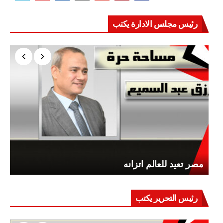
رئيس مجلس الادارة يكتب
مصر تعيد للعالم اتزانه
رئيس التحرير يكتب