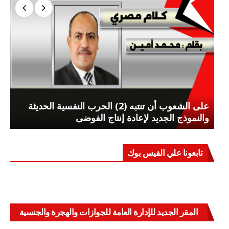
على الشعوب أن تنتبه (2) الحرب النفسية الحديثة
والنموذج الجديد لإعادة إنتاج الفوضى
تابعونا علي الفيس بوك
المقر الجديد للإدارة العامة للجوازات والهجرة والجنسية
بالعباسية