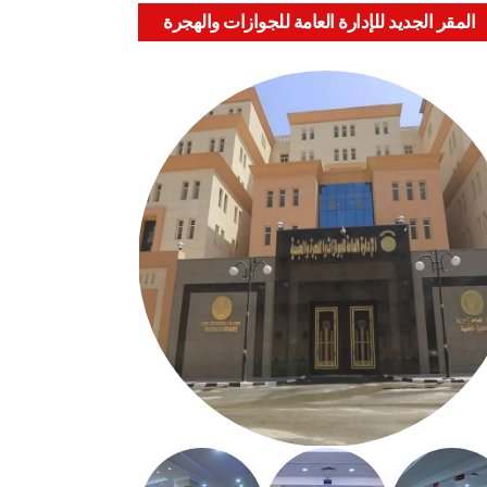
المقر الجديد للإدارة العامة للجوازات والهجرة
والجنسية بالعباسية