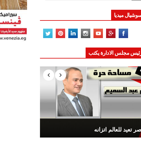
وشيال ميديا
ئيس مجلس الادارة يكتب
ر تعيد للعالم اتزانه