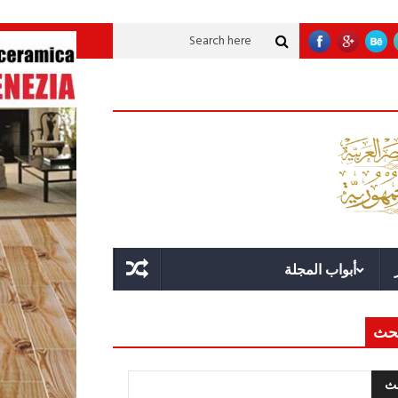
نموية عملاقة؟
قوة الدولة.. عندما يصبح التخطيط خط الدفاع الأول
القيادة الا
أبواب المجلة
حث