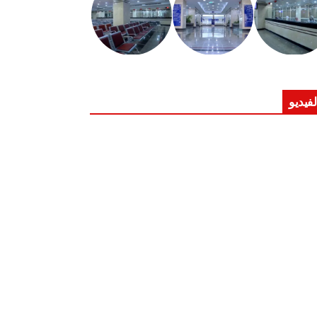
لفيديو