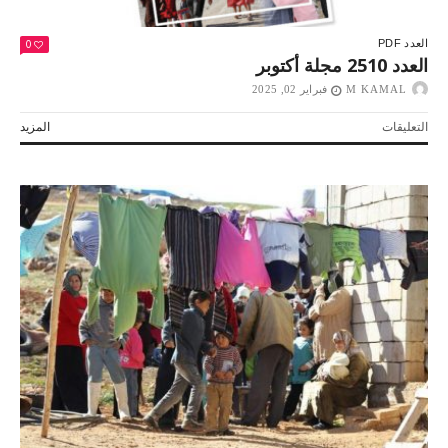
0
العدد PDF
العدد 2510 مجلة أكتوبر
M KAMAL
فبراير 02, 2025
على
التعليقات
المزيد
العدد
2510
مجلة
أكتوبر
مغلقة