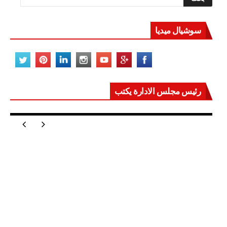
مغلقة
سوشيال ميديا
رئيس مجلس الادارة يكتب
مصر تعيد للعالم اتزانه