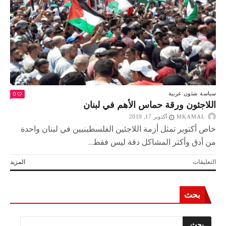
التحالف
الاستراتيجي
بين
حماس
وحزب
الله
مغلقة
0
سياسة
شئون عربية
اللاجئون ورقة حماس الأهم في لبنان
MKAMAL
أكتوبر 17, 2019
خاص أكتوبر تمثل أزمة اللاجئين الفلسطينيين في لبنان واحدة
من أدق وأكثر المشاكل دقة ليس فقط...
على
التعليقات
المزيد
اللاجئون
ورقة
حماس
بحث
الأهم
في
لبنان