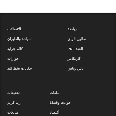
رياضة
الاتصالات
صالون الرأي
السياحة والطيران
العدد PDF
كلام جرايد
كاريكاتير
حوارات
ناس وناس
حكايات بخط اليد
ملفات
تحقيقات
حوادث وقضايا
ربنا كريم
أقتصاد
متابعات