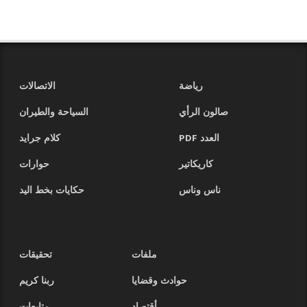
رياضة
الاتصالات
صالون الرأي
السياحة والطيران
العدد PDF
كلام جرايد
كاريكاتير
حوارات
ناس وناس
حكايات بخط اليد
ملفات
تحقيقات
حوادث وقضايا
ربنا كريم