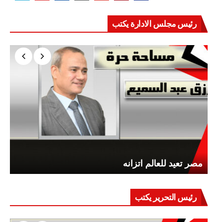
رئيس مجلس الادارة يكتب
مصر تعيد للعالم اتزانه
رئيس التحرير يكتب