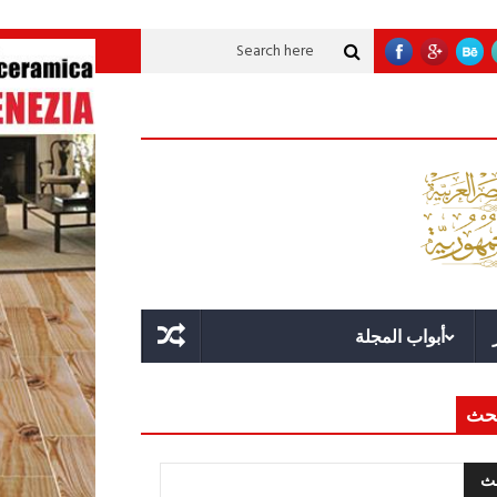
تنموية عملاقة؟
قوة الدولة.. عندما يصبح التخطيط خط الدفاع الأول
القيادة ال
أبواب المجلة
حث