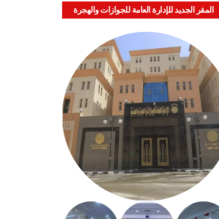
المقر الجديد للإدارة العامة للجوازات والهجرة
والجنسية بالعباسية