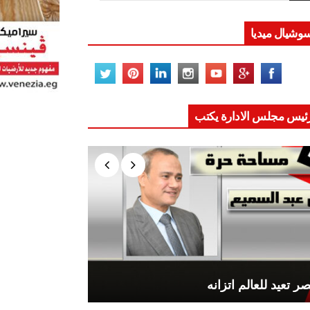
وشيال ميديا
ئيس مجلس الادارة يكتب
ر تعيد للعالم اتزانه