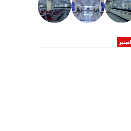
لفيديو