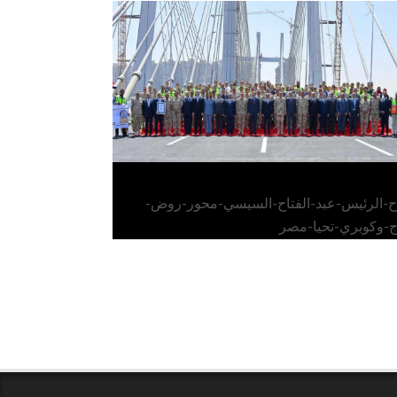
الرئيس عبد الفتاح السيسي يفتتح محور روض
الفرج وكوبري تحيا مصر
اح-الرئيس-عبد-الفتاح-السيسي-محور-روض-
ج-وكوبري-تحيا-مصر