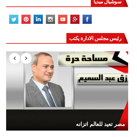
سوشيال ميديا
رئيس مجلس الادارة يكتب
مصر تعيد للعالم اتزانه