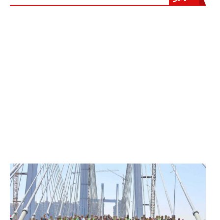
الرئيس عبد الفتاح السيسي يفتتح محور روض الفرج
وكوبري تحيا مصر