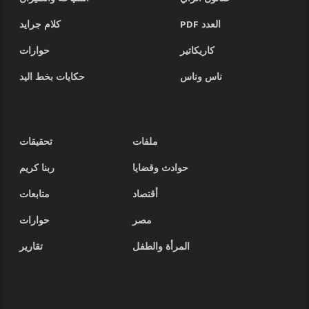
العدد PDF
كلام جرايد
كاريكاتير
حوارات
ناس وناس
حكايات بخط اليد
ملفات
تحقيقات
حوادث وقضايا
ربنا كريم
أقتصاد
متابعات
مصر
حوارات
المرأة والطفل
تقارير