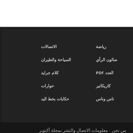
رياضة
الاتصالات
صالون الرأي
السياحة والطيران
العدد PDF
كلام جرايد
كاريكاتير
حوارات
ناس وناس
حكايات بخط اليد
من نحن
معلومات الاتصال والنشر بمجلة أكتوبر