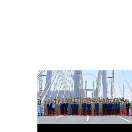
الرئيس عبد الفتاح السيسي يفتتح محور روض
الفرج وكوبري تحيا مصر