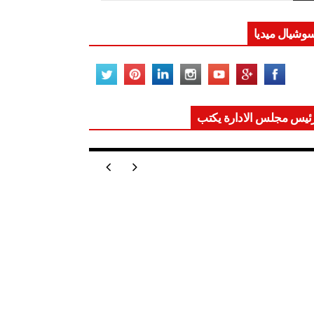
وشيال ميديا
ئيس مجلس الادارة يكتب
ر تعيد للعالم اتزانه