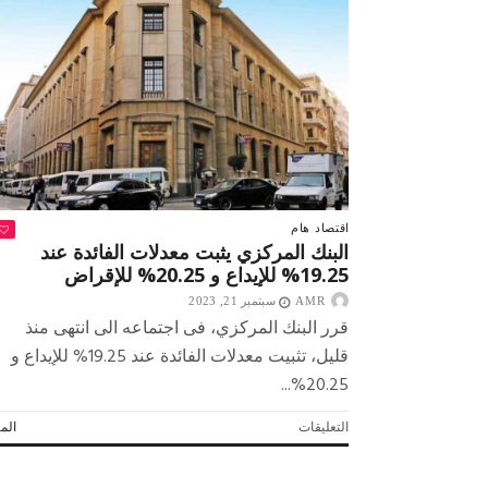
على
الجبهة
الداخلية
مغلقة
اقتصاد
هام
البنك المركزي يثبت معدلات الفائدة عند
19.25% للإيداع و 20.25% للإقراض
AMR
سبتمبر 21, 2023
قرر البنك المركزي، فى اجتماعه الى انتهى منذ
قليل، تثبيت معدلات الفائدة عند 19.25% للإيداع و
20.25%...
على
التعليقات
المز
البنك
المركزي
يثبت