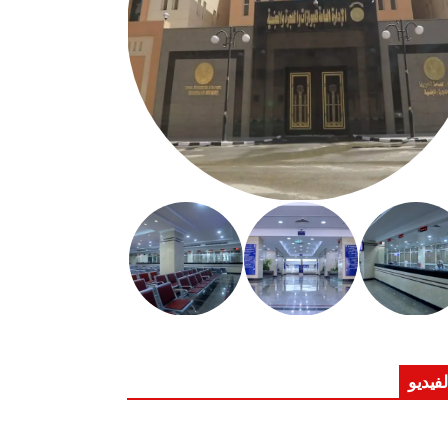
لفيديو