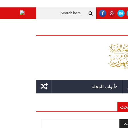
وية عملاقة؟
قوة الدولة.. عندما يصبح التخطيط خط الدفاع الأول
القيادة الاست
أبواب المجلة
حث