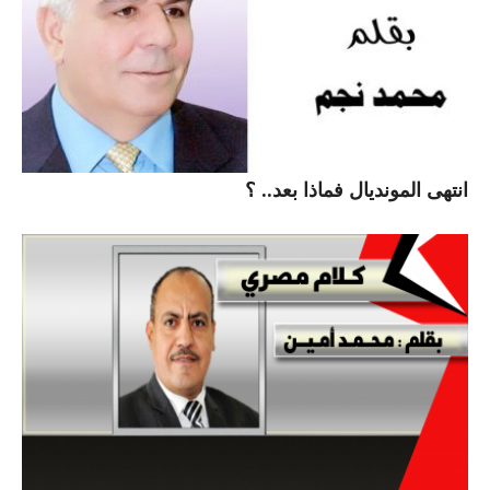
انتهى المونديال فماذا بعد.. ؟