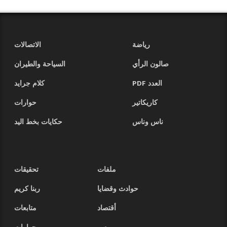
رياضة
الاتصالات
صالون الرأي
السياحة والطيران
العدد PDF
كلام جرايد
كاريكاتير
حوارات
ناس وناس
حكايات بخط اليد
ملفات
تحقيقات
حوادث وقضايا
ربنا كريم
أقتصاد
متابعات