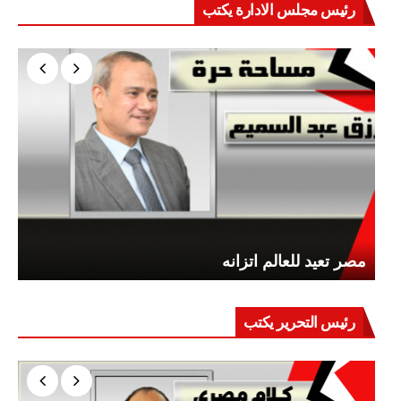
رئيس مجلس الادارة يكتب
مصر تعيد للعالم اتزانه
رئيس التحرير يكتب