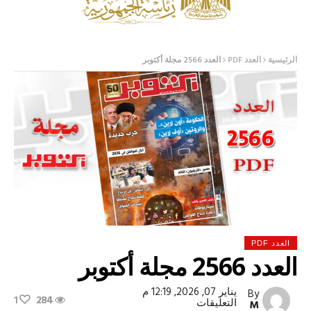
الرئيسية
العدد PDF
العدد 2566 مجلة أكتوبر
العدد PDF
العدد 2566 مجلة أكتوبر
يناير 07, 2026, 12:19 م
By
1
284
على
التعليقات
M