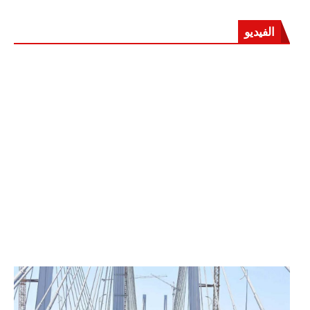
الفيديو
الرئيس عبد الفتاح السيسي يفتتح محور روض الفرج
وكوبري تحيا مصر