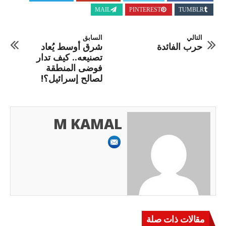
MAIL
PINTEREST
TUMBLR
التالي
السابق
حرب الفائدة
شرق أوسط يُعاد
تصنيعه.. كيف تدار
فوضى المنطقة
لصالح إسرائيل؟!
M KAMAL
مقالات ذات صلة