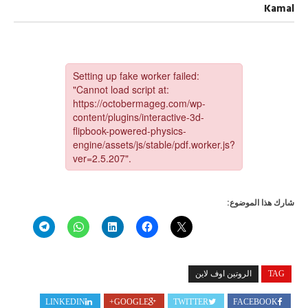
العدد
Kamal
2566
مجلة
أكتوبر
مغلقة
شارك هذا الموضوع:
TAG
الروتين اوف لاين
LINKEDIN
GOOGLE+
TWITTER
FACEBOOK