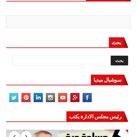
بحث
سوشيال ميديا
رئيس مجلس الادارة يكتب