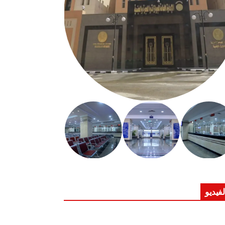
لفيديو