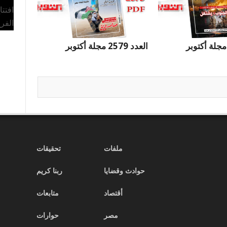
افتت
الفر
العدد 2579 مجلة أكتوبر
ملفات
تحقيقات
حوادث وقضايا
ربنا كريم
أقتصاد
متابعات
مصر
حوارات