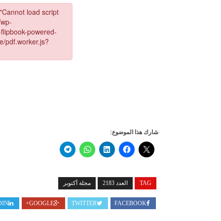
شارك هذا الموضوع:
TAG
العدد 2183
مجلة أكتوبر
DIN
GOOGLE+
TWITTER
FACEBOOK