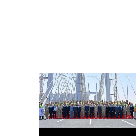
الرئيس عبد الفتاح السيسي يفتتح محور روض
الفرج وكوبري تحيا مصر