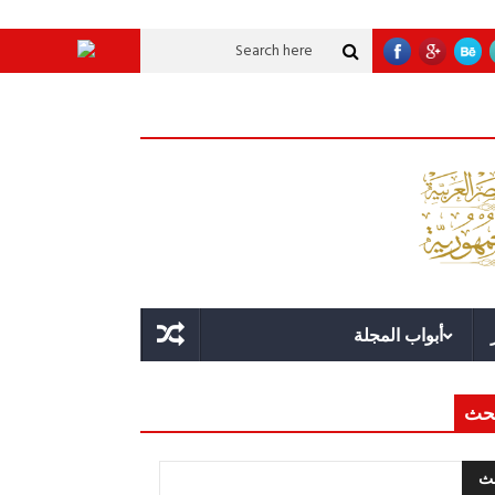
ية عملاقة؟
قوة الدولة.. عندما يصبح التخطيط خط الدفاع الأول
القيادة الاسترا
أبواب المجلة
حث