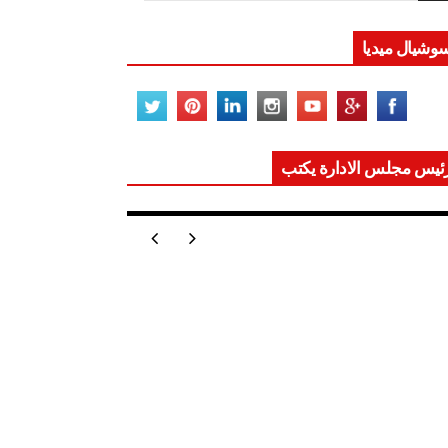
وشيال ميديا
ئيس مجلس الادارة يكتب
ر تعيد للعالم اتزانه