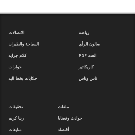
رياضة
الاتصالات
صالون الرأي
السياحة والطيران
العدد PDF
كلام جرايد
كاريكاتير
حوارات
ناس وناس
حكايات بخط اليد
ملفات
تحقيقات
حوادث وقضايا
ربنا كريم
أقتصاد
متابعات