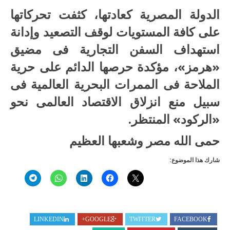
الدولة المصرية كعادتها، كثفت تحركاتها
على كافة المستويات لوقف التصعيد وإدانة
استهداف السفن التجارية فى مضيق
«هرمز»، مؤكدة حرصها الدائم على حرية
الملاحة فى الممرات البحرية العالمية فى
سبيل منع انزلاق الاقتصاد العالمى نحو
«الركود» المنتظر.
حمى الله مصر وشعبها العظيم
شارك هذا الموضوع:
LINKEDIN
GOOGLE+
TWITTER
FACEBOOK