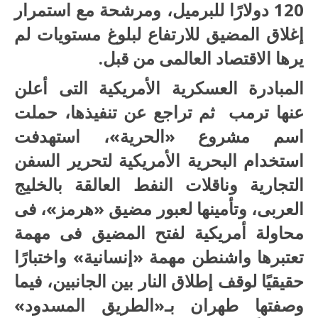
120 دولارًا للبرميل، ومرشحة مع استمرار
إغلاق المضيق للارتفاع لبلوغ مستويات لم
يرها الاقتصاد العالمى من قبل.
المبادرة العسكرية الأمريكية التى أعلن
عنها ترمب ثم تراجع عن تنفيذها، حملت
اسم مشروع «الحرية»، استهدفت
استخدام البحرية الأمريكية لتحرير السفن
التجارية وناقلات النفط العالقة بالخليج
العربى، وتأمينها لعبور مضيق «هرمز»، فى
محاولة أمريكية لفتح المضيق فى مهمة
تعتبرها واشنطن مهمة «إنسانية» واختبارًا
حقيقيًا لوقف إطلاق النار بين الجانبين، فيما
وصفتها طهران بـ«الطريق المسدود»