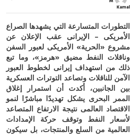
M
والركود
Kamal
العالمي
مغلقة
التطورات المتسارعة التي يشهدها الصراع
الأمريكى – الإيرانى عقب الإعلان عن
مشروع «الحرية» الأمريكى لعبور السفن
وناقلات النفط مضيق «هرمز»، وما تبع
ذلك من استهداف إيرانى لخطوط العبور
الآمن للناقلات وتصاعد التوترات العسكرية
بين الجانبين، أكدت أن استمرار إغلاق
الممر البحرى يشكل تهديدًا مباشرًا لنمو
الاقتصاد العالمى نتيجة الارتفاع المتصاعد
لأسعار النفط وتوقف حركة الإمدادات
العالمية من السلع والمنتجات، بل سيكون