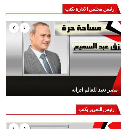
رئيس مجلس الادارة يكتب
مصر تعيد للعالم اتزانه
رئيس التحرير يكتب