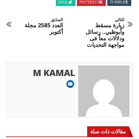
MAIL
PINTEREST
TUMBLR
التالي
السابق
زيارة مسقط
العدد 2585 مجلة
وأبوظبي.. رسائل
أكتوبر
ودلالات معاً فى
مواجهة التحديات
M KAMAL
مقالات ذات صلة