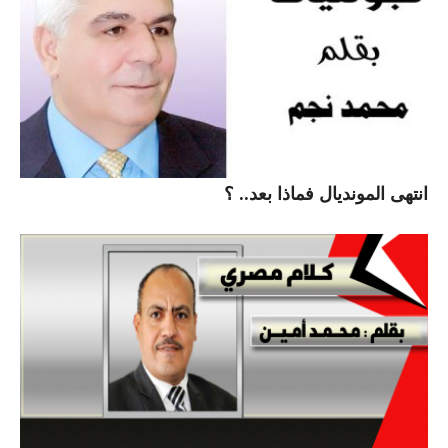
انتهى المونديال فماذا بعد.. ؟