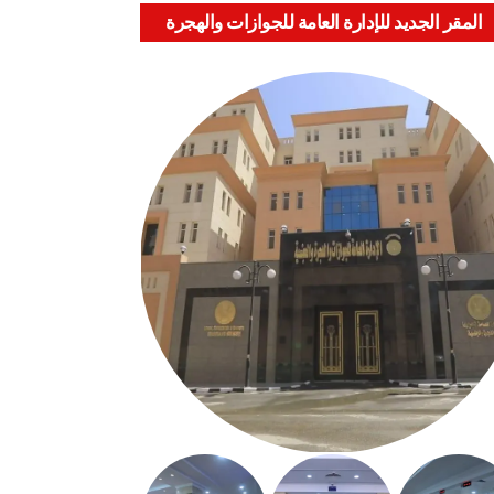
المقر الجديد للإدارة العامة للجوازات والهجرة
والجنسية بالعباسية