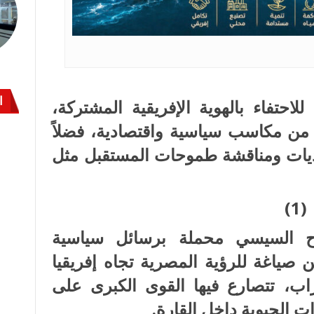
ا
للاحتفاء بالهوية الإفريقية المشتركة،
من مكاسب سياسية واقتصادية، فضلاً
حديات ومناقشة طموحات المستقبل مثل
(1)
اح السيسي محملة برسائل سياسية
ن صياغة للرؤية المصرية تجاه إفريقيا
ب، تتصارع فيها القوى الكبرى على
ت الحيوية داخل القارة.