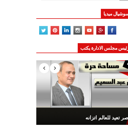
وشيال ميديا
ئيس مجلس الادارة يكتب
ر تعيد للعالم اتزانه