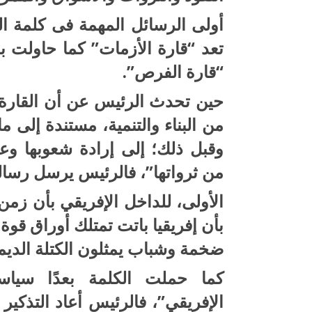
أولى الرسائل المهمة فى كلمة الر
تعد “قارة الأزمات” كما حاولت ب
“قارة الفرص”.
حين تحدث الرئيس عن أن القارة 
من البناء والتنمية، مستندة إلى م
وقبل ذلك؛ إلى إرادة شعوبها وعز
من ثرواتها”، فالرئيس يرسل رسال
الأولى، للداخل الإفريقي بأن زمن 
بأن إفريقيا باتت تمتلك أوراق قو
ضخمة وشباب يمثلون الكتلة الديموغ
كما حملت الكلمة بعدًا سياسيً
الإفريقي”، فالرئيس أعاد التذكير