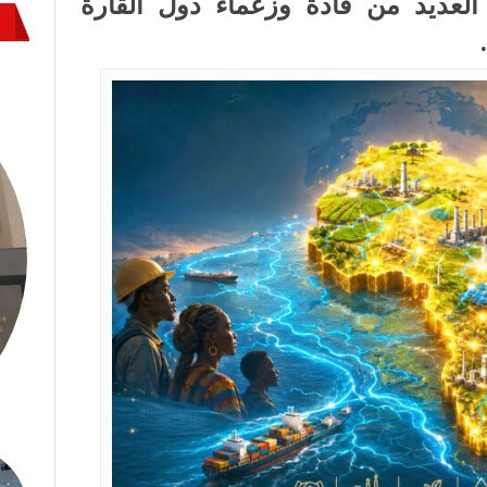
 العديد من قادة وزعماء دول القارة