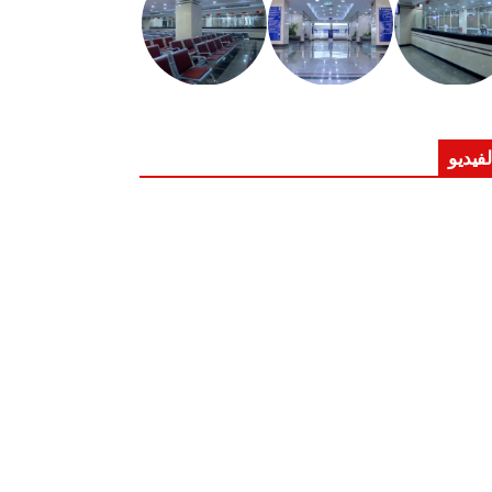
لفيديو