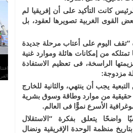
ئيس كانت التأكيد على أن إفريقيا لم
عض القوى الغربية تصويرها لعقود، بل
“تقف اليوم على أعتاب مرحلة جديدة
ا تمتلكه من إمكانات هائلة وموارد غنية
يمتها الراسخة، فى تعظيم الاستفادة
افتت
ة مزدوجة:
الفر
التبعية يجب أن ينتهي، والثانية للخارج
ة حقيقية من موارد وطاقة وسوق بشرية
رافية الأسرع نموًّا فى العالم.
ا واضحًا يتعلق بفكرة “الاستقلال
 بتاريخ منظمة الوحدة الإفريقية ونضال