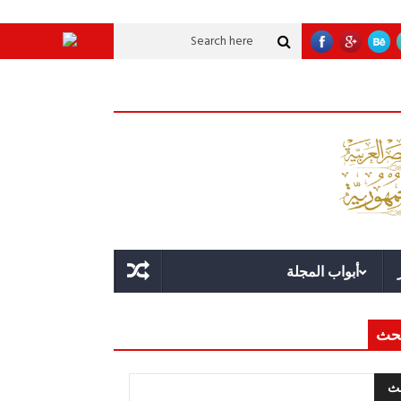
لاقة؟
قوة الدولة.. عندما يصبح التخطيط خط الدفاع الأول
القيادة الاستراتيجي
أبواب المجلة
حث