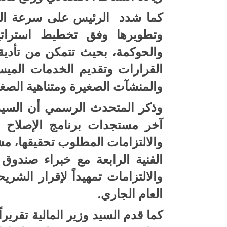
كما شدد الرئيس على سرعة الب
وتطويرها وفق تخطيط استراتيج
والحوكمة، بحيث تتمكن من تأدية 
القرارات وتقديم الخدمات المي
والمنشآت الصغيرة ومتناهية الصغ
وذكر المتحدث الرسمي أن السيد 
آخر مستجدات برنامج الإصلاح ا
والالتزامات المطلوب تحقيقها، مشي
الفنية الرابعة مع خبراء صندوق
والالتزامات تمهيداً لإقرار الش
العام الجاري.
كما قدم السيد وزير المالية تقريرا