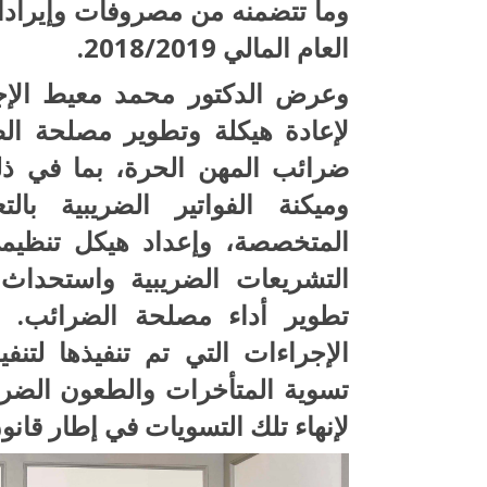
وما تتضمنه من مصروفات وإيرادات
العام المالي 2018/2019.
وعرض الدكتور محمد معيط الإجراء
لإعادة هيكلة وتطوير مصلحة الض
ضرائب المهن الحرة، بما في ذل
وميكنة الفواتير الضريبية با
المتخصصة، وإعداد هيكل تنظيم
التشريعات الضريبية واستحدا
تطوير أداء مصلحة الضرائب. و
الإجراءات التي تم تنفيذها لتن
تسوية المتأخرات والطعون الضريبي
لإنهاء تلك التسويات في إطار قانون