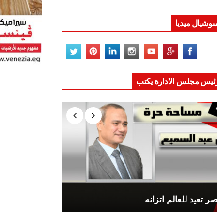
وشيال ميديا
ئيس مجلس الادارة يكتب
ر تعيد للعالم اتزانه