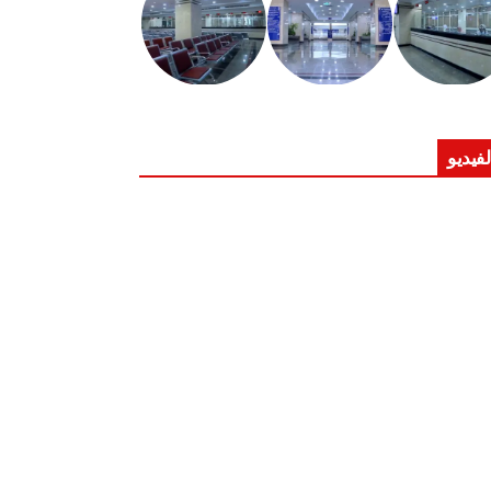
لفيديو