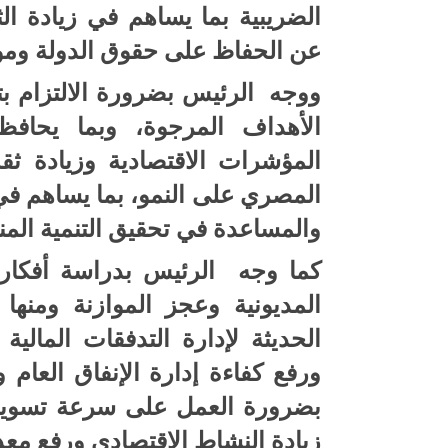
الضريبية بما يساهم في زيادة الث
عن الحفاظ على حقوق الدولة وموا
ووجه الرئيس بضرورة الالتزام بتن
الأهداف المرجوة، وبما يحاف
المؤشرات الاقتصادية وزيادة ثق
المصري على النمو، بما يساهم في 
والمساعدة في تحقيق التنمية المن
كما وجه الرئيس بدراسة أفكار 
المديونية وعجز الموازنة ومنها 
الحديثة لإدارة التدفقات المالية
ورفع كفاءة إدارة الإنفاق العام 
بضرورة العمل على سرعة تسوية 
زيادة النشاط الاقتصادي ورفع معد