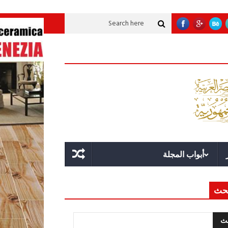
تنموية عملاقة؟
قوة الدولة.. عندما يصبح التخطيط خط الدفاع الأول
القيادة ال
أبواب المجلة
حث