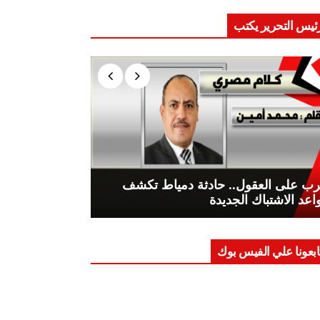
ئيس التحرير يكتب
ب على العقول.. حادثة دمياط تكشف
اعد الاشتباك الجديدة
ابعونا علي الفيس بوك