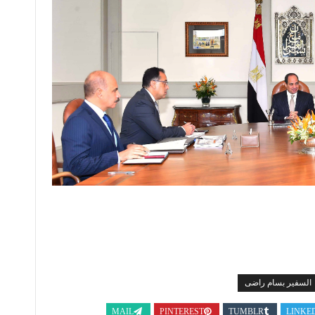
السفير بسام راضى
MAIL
PINTEREST
TUMBLR
LINKE