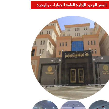
المقر الجديد للإدارة العامة للجوازات والهجرة
والجنسية بالعباسية