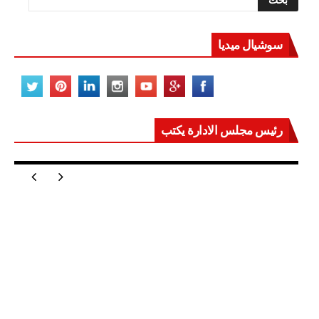
سوشيال ميديا
رئيس مجلس الادارة يكتب
مصر تعيد للعالم اتزانه