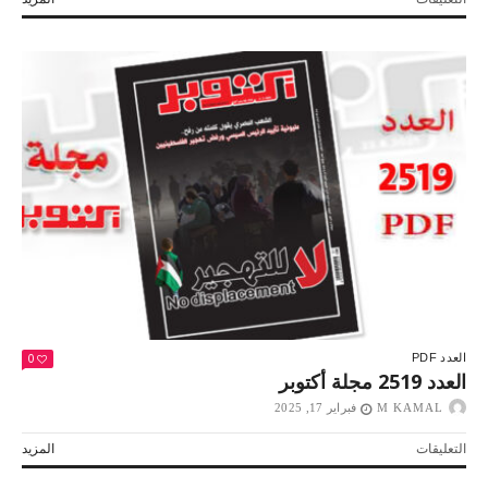
العدد
2527
مجلة
أكتوبر
مغلقة
0
العدد PDF
العدد 2519 مجلة أكتوبر
M KAMAL
فبراير 17, 2025
على
التعليقات
المزيد
العدد