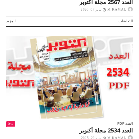
العدد 2567 مجلة أكتوبر
M KAMAL
يناير 07, 2026
على
التعليقات
المزيد
العدد
2567
مجلة
أكتوبر
مغلقة
0
العدد PDF
العدد 2534 مجلة أكتوبر
M KAMAL
مايو 20, 2025