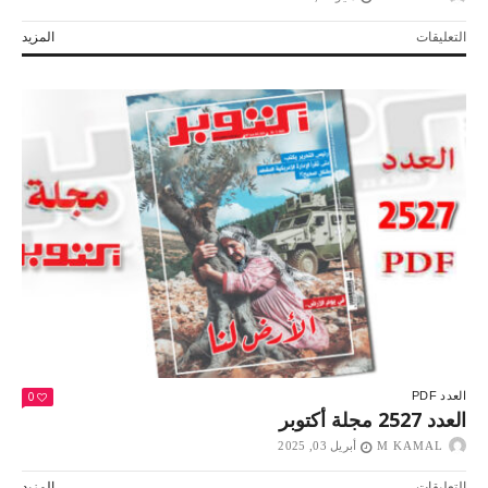
على
التعليقات
المزيد
العدد
2534
مجلة
أكتوبر
مغلقة
0
العدد PDF
العدد 2527 مجلة أكتوبر
M KAMAL
أبريل 03, 2025
على
التعليقات
المزيد