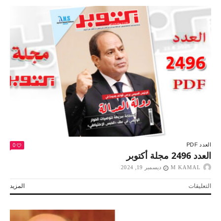
2519
مجلة
أكتوبر
مغلقة
0
العدد PDF
العدد 2496 مجلة أكتوبر
M KAMAL
ديسمبر 19, 2024
على
التعليقات
المزيد
العدد
2496
مجلة