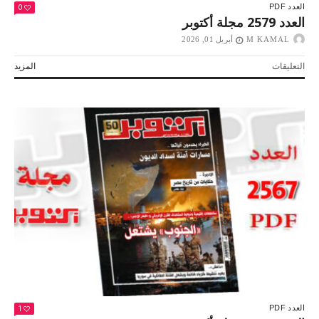
0
العدد PDF
العدد 2579 مجلة أكتوبر
M KAMAL
أبريل 01, 2026
على
التعليقات
المزيد
العدد
2579
مجلة
أكتوبر
مغلقة
1
العدد PDF