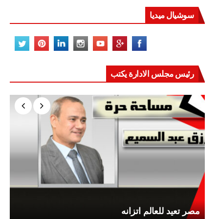
سوشيال ميديا
رئيس مجلس الادارة يكتب
مصر تعيد للعالم اتزانه