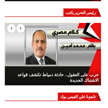
رئيس التحرير يكتب
حرب على العقول.. حادثة دمياط تكشف قواعد
الاشتباك الجديدة
تابعونا علي الفيس بوك