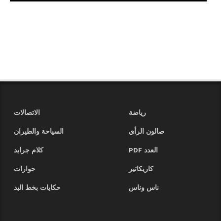
رياضة
الاتصالات
صالون الرأي
السياحة والطيران
العدد PDF
كلام جرايد
كاريكاتير
حوارات
ناس وناس
حكايات بخط اليد