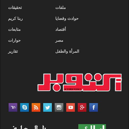
ملفات
تحقيقات
حوادث وقضايا
ربنا كريم
أقتصاد
متابعات
مصر
حوارات
المرأة والطفل
تقارير