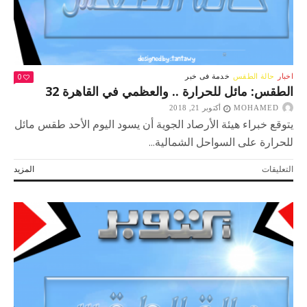
0
اخبار
حالة الطقس
خدمة فى خبر
الطقس: مائل للحرارة .. والعظمي في القاهرة 32
MOHAMED
أكتوبر 21, 2018
يتوقع خبراء هيئة الأرصاد الجوية أن يسود اليوم الأحد طقس مائل
للحرارة على السواحل الشمالية...
على
التعليقات
المزيد
الطقس:
مائل
للحرارة
..
والعظمي
في
القاهرة
32
مغلقة