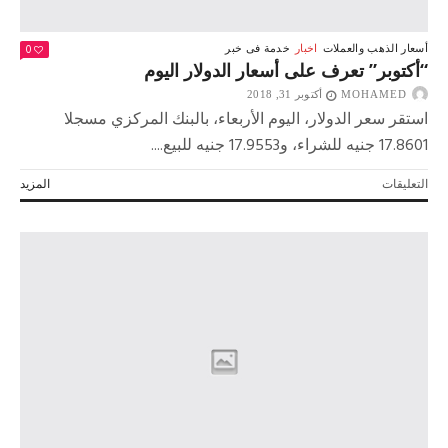
0
أسعار الذهب والعملات
اخبار
خدمة فى خبر
“أكتوبر” تعرف على أسعار الدولار اليوم
MOHAMED
أكتوبر 31, 2018
استقر سعر الدولار، اليوم الأربعاء، بالبنك المركزي مسجلا
17.8601 جنيه للشراء، و17.9553 جنيه للبيع....
على
التعليقات
المزيد
“أكتوبر”
تعرف
على
أسعار
الدولار
اليوم
مغلقة