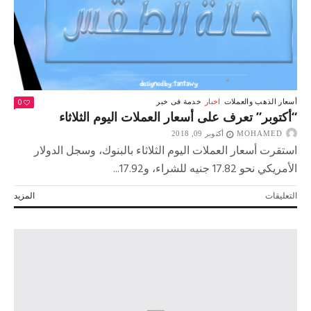
0
أسعار الذهب والعملات
اخبار
خدمة فى خبر
“أكتوبر” تعرف على أسعار العملات اليوم الثلاثاء
MOHAMED
أكتوبر 09, 2018
استقرت أسعار العملات اليوم الثلاثاء بالبنوك، وسجل الدولار
الأمريكي نحو 17.82 جنيه للشراء، و17.92...
على
التعليقات
المزيد
“أكتوبر”
تعرف
على
أسعار
العملات
اليوم
الثلاثاء
مغلقة