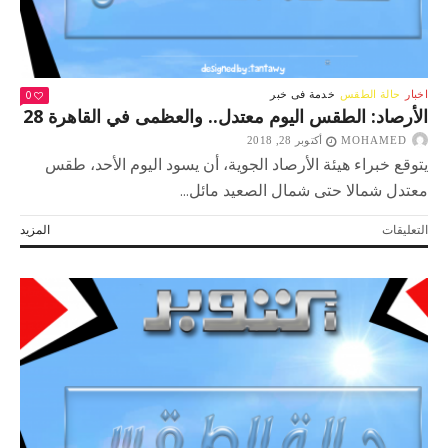
0
اخبار
حالة الطقس
خدمة فى خبر
الأرصاد: الطقس اليوم معتدل.. والعظمى في القاهرة 28
MOHAMED
أكتوبر 28, 2018
يتوقع خبراء هيئة الأرصاد الجوية، أن يسود اليوم الأحد، طقس
معتدل شمالا حتى شمال الصعيد مائل...
على
التعليقات
المزيد
الأرصاد:
الطقس
اليوم
معتدل..
والعظمى
في
القاهرة
28
مغلقة