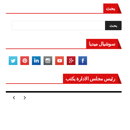
بالقاهرة
بحث
30درجة
مغلقة
سوشيال ميديا
رئيس مجلس الادارة يكتب
مصر تعيد للعالم اتزانه