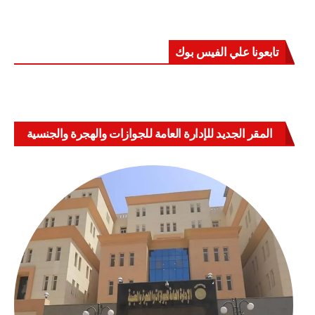
تابعونا علي الفيس بوك
المقر الجديد للإدارة العامة للجوازات والهجرة والجنسية
بالعباسية