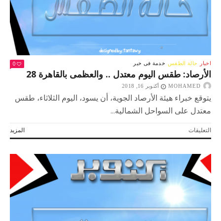
0
اخبار
حالة الطقس
خدمة فى خبر
الأرصاد: طقس اليوم معتدل .. والعظمى بالقاهرة 28
MOHAMED
أكتوبر 16, 2018
يتوقع خبراء هيئة الأرصاد الجوية، أن يسود، اليوم الثلاثاء، طقس
معتدل على السواحل الشمالية...
على
التعليقات
المزيد
الأرصاد:
طقس
اليوم
معتدل
..
والعظمى
بالقاهرة
28
مغلقة