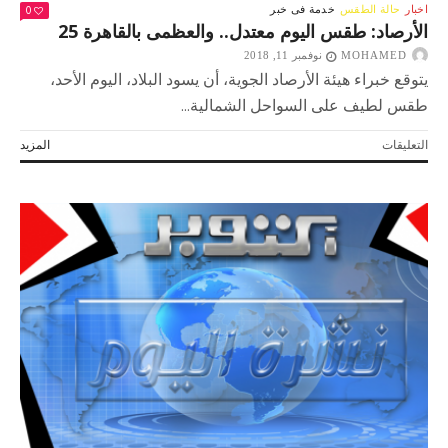
0
اخبار
حالة الطقس
خدمة فى خبر
الأرصاد: طقس اليوم معتدل.. والعظمى بالقاهرة 25
MOHAMED
نوفمبر 11, 2018
يتوقع خبراء هيئة الأرصاد الجوية، أن يسود البلاد، اليوم الأحد،
طقس لطيف على السواحل الشمالية...
على
التعليقات
المزيد
الأرصاد:
طقس
اليوم
معتدل..
والعظمى
بالقاهرة
25
مغلقة