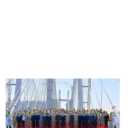
الرئيس عبد الفتاح السيسي يفتتح محور روض الفرج
وكوبري تحيا مصر