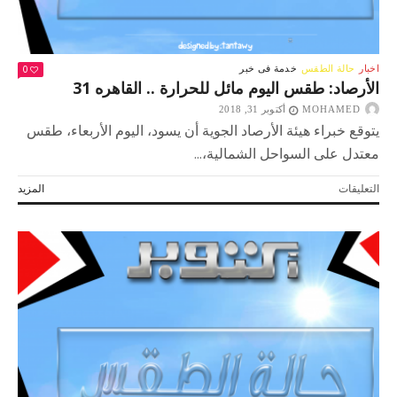
0
اخبار
حالة الطقس
خدمة فى خبر
الأرصاد: طقس اليوم مائل للحرارة .. القاهره 31
MOHAMED
أكتوبر 31, 2018
يتوقع خبراء هيئة الأرصاد الجوية أن يسود، اليوم الأربعاء، طقس
معتدل على السواحل الشمالية،...
على
التعليقات
المزيد
الأرصاد:
طقس
اليوم
مائل
للحرارة
..
القاهره
31
مغلقة