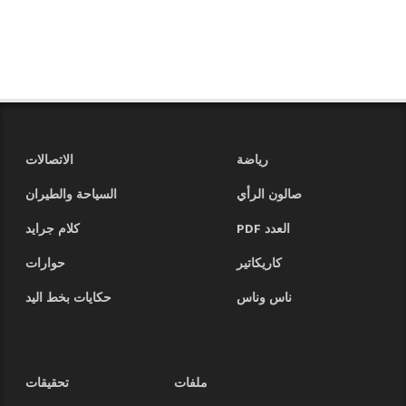
رياضة
الاتصالات
صالون الرأي
السياحة والطيران
العدد PDF
كلام جرايد
كاريكاتير
حوارات
ناس وناس
حكايات بخط اليد
ملفات
تحقيقات