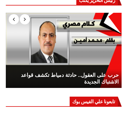
رئيس التحرير يكتب
حرب على العقول.. حادثة دمياط تكشف قواعد
الاشتباك الجديدة
تابعونا علي الفيس بوك