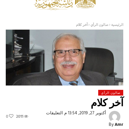
الرئيسية
صالون الرأي
آخر كلام
صالون الرأي
آخر كلام
على
أكتوبر 27, 2019, 13:54 م
التعليقات
0
2011
آخر
كلام
By
Amr
مغلقة