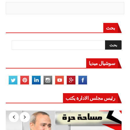
بحث
سوشيال ميديا
رئيس مجلس الادارة يكتب