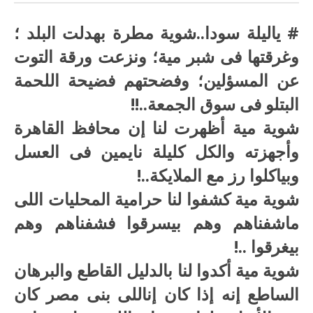
# ياليلة سودا..شوية مطرة بهدلت البلد ؛
وغرقتها فى شبر مية؛ ونزعت ورقة التوت
عن المسؤلين؛ وفضحتهم فضيحة اللحمة
البتلو فى سوق الجمعة..!!
شوية مية أظهرت لنا إن محافظ القاهرة
وأجهزته والكل كليلة نايمين فى العسل
وبياكلوا رز مع الملايكة..!
شوية مية كشفوا لنا حرامية المحليات اللى
ماشفناهم وهم بيسرقوا فشفناهم وهم
بيغرقوا ..!
شوية مية أكدوا لنا بالدليل القاطع والبرهان
الساطع إنه إذا كان إناللى بنى مصر كان