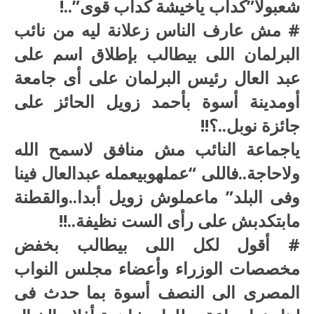
شعبولا”كداب ياخيشة كداب قوى”..!
# مش عارف الناس زعلانة ليه من نائب
البرلمان اللى بيطالب بإطلاق اسم على
عبد العال رئيس البرلمان على أى جامعة
أومدينة أسوة بأحمد زويل الحائز على
جائزة نوبل..؟!!
ياجماعة النائب مش منافق لاسمح الله
ولاحاجة..فاللى “عملهوبيعمله عبدالعال فينا
وفى البلد” ماعملوش زويل أبدا..والقطنة
مابتكدبش على رأى الست نظيفة..!!
# أقول لكل اللى بيطالب بخفض
مخصصات الوزراء وأعضاء مجلس النواب
المصرى الى النصف أسوة بما حدث فى