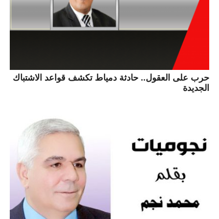
حرب على العقول.. حادثة دمياط تكشف قواعد الاشتباك
الجديدة