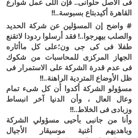
فى الأصل حلوانى.. فإن اللى عمل شوارع
القاهرة أكيدبتاع بسبوسة..!!
# واضح إن المسؤلين عن شركة الحديد
والصلب بيهرجوا..! فقد أرسلوا ردودا لاتقنع
طفلا فى كى جى ون؛على كل ماأثاره
الجهاز المركزى للمحاسبات من شكوك
فى عدم قدرة الشركة على الاستمرار فى
ظل الأوضاع المتردية الراهنة..!!
مسؤولو الشركة أكدوا أن كل شىء تمام
وعال العال ، وأن الدنيا آخر انبساط
وزبادى فى الخلاط..!!
وأنا من جانبى بأحيى مسؤولي الشركة
وباهديهم أغنية موسيقار الأجيال