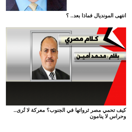
انتهى المونديال فماذا بعد.. ؟
كيف تحمي مصر ثرواتها في الجنوب؟ معركة لا تُرى..
وحراس لا ينامون