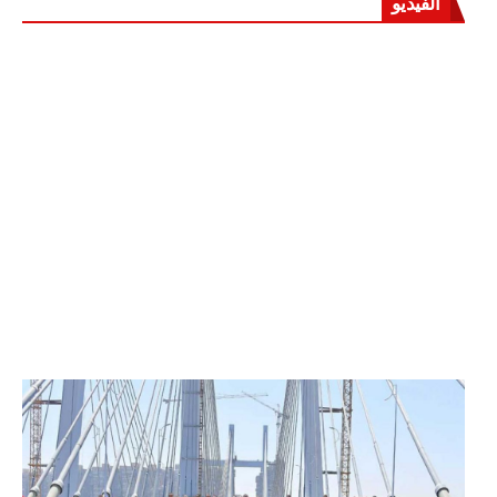
الفيديو
الرئيس عبد الفتاح السيسي يفتتح محور روض الفرج
وكوبري تحيا مصر