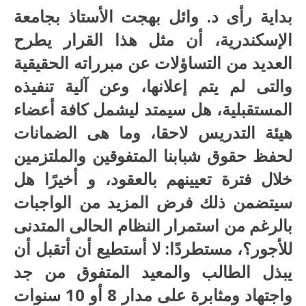
بداية رأى د. وائل بهجت الأستاذ بجامعة
الإسكندرية، أن مثل هذا القرار يطرح
العديد من التساؤلات عن مبرراته الحقيقية
والتى لم يتم إعلانها، وعن آلية تنفيذه
المستقبلية، هل سيمتد ليشمل كافة أعضاء
هيئة التدريس لاحقا، وما هى الضمانات
لحفظ حقوق شبابنا المتفوقين والملتزمين
خلال فترة تعيينهم بالعقود، و أخيرًا هل
سيتضمن ذلك فرض المزيد من الواجبات
بالرغم من استمرار النظام الحالى المتدنى
للأجور؟، مستطردًا: لا أستطيع أن أتقبل أن
يبذل الطالب والمعيد المتفوق من جد
واجتهاد ومثابرة على مدار 8 أو 10 سنوات