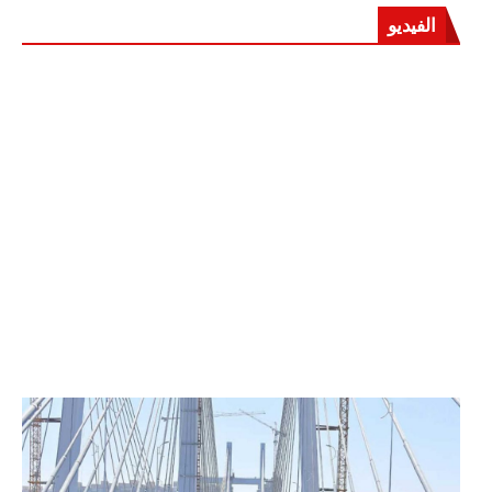
الفيديو
الرئيس عبد الفتاح السيسي يفتتح محور روض الفرج
وكوبري تحيا مصر