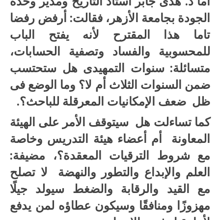
أما د. هدى جابر أستاذ التاريخ ومدير وحدة
الجودة بجامعة الأزهر، فقالت: أرفض رفضا
تاما هذا المقترح لأنه يفتح الباب
للمحسوبية والفساد وتصفية الحسابات،
متسائلة: سنوات التمهيدى هل ستحتسب
ضمن السنوات الثلاث أم لا؟ وما الوضع فى
ظل ضعف الإمكانيات المعرقلة للباحث؟.
كما تساءلت هل سيتوقف الأمر على الهيئة
المعاونة أم أعضاء هيئة التدريس وخاصة
مع شروط الترقيات المعقدة؟، مضيفة:
العلم والإبداع والتطور والنهضة لا تصلح
مع القيد والرقابة والضغط سيولد جيلًا
مهزوزًا ومنافقًا وسيكون عطاؤه لمن يدفع