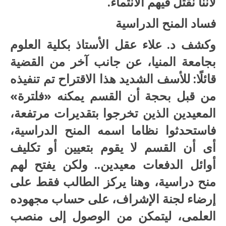
لأننا نقتل فيهم الانتماء.
فساد المنح الدراسية
وكشف د. علاء عقل الأستاذ بكلية العلوم
بجامعة المنيا، عن جانب آخر من القضية
قائلًا: للأسف الشديد هذا الاقتراح تم تنفيذه
من قبل بحجة أن القسم يمكنه «فلترة»
المعيدين الذين تخرجوا بتقديرات مرتفعة،
فاستحدثوا نظاما اسمه المنح الدراسية،
أى أن القسم لا يقوم بتعيين أو تكليف
أوائل الدفعات معيدين.. ولكن يفتح لهم
منح دراسية، وهنا يركز الطالب فقط على
إرضاء لجنة الإشراف، على حساب مجهوده
العلمى، ليتمكن من الوصول إلى منصب