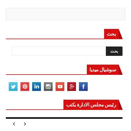
بحث
سوشيال ميديا
رئيس مجلس الادارة يكتب
مصر تعيد للعالم اتزانه