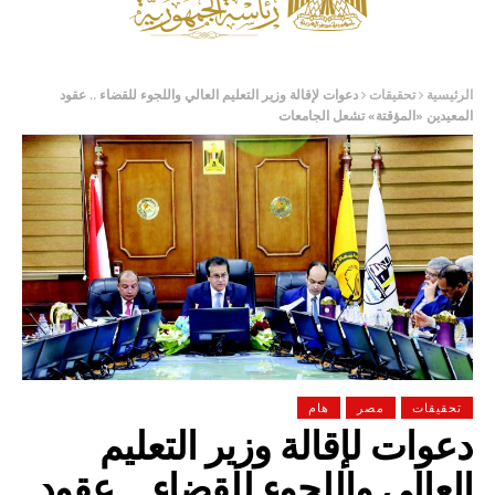
الرئيسية
تحقيقات
دعوات لإقالة وزير التعليم العالي واللجوء للقضاء .. عقود
المعيدين «المؤقتة» تشعل الجامعات
تحقيقات
مصر
هام
دعوات لإقالة وزير التعليم
العالي واللجوء للقضاء .. عقود