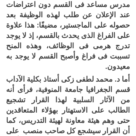
مدرس مساعد فى القسم دون اعتراضات
عند الإعلان عن طلب لهذه الوظيفة بعد
حصوله على الماجستير، مضيفًا: هذا علاوة
على الفراغ الذى يحدث بالقسم، إذ لا يوجد
تدرج هرمى فى الوظائف، وهذه المنح
تسببت فى فراغ وأصبح القسم لا يوجد به
معيدون.
أما د. محمد لطفى زكى أستاذ بكلية الآداب
قسم الجغرافيا جامعة المنوفية، فرأى أنه
من الآثار السلبية لهذا القرار تشجيع
الطالب على الاستهتار بهؤلاء المتعاقدين
حتى وهم هيئة معاونة لهيئة التدريس، كما
أن القرار سيشجع كل صاحب منصب على