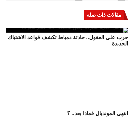
مقالات ذات صلة
حرب على العقول.. حادثة دمياط تكشف قواعد الاشتباك
الجديدة
انتهى المونديال فماذا بعد.. ؟