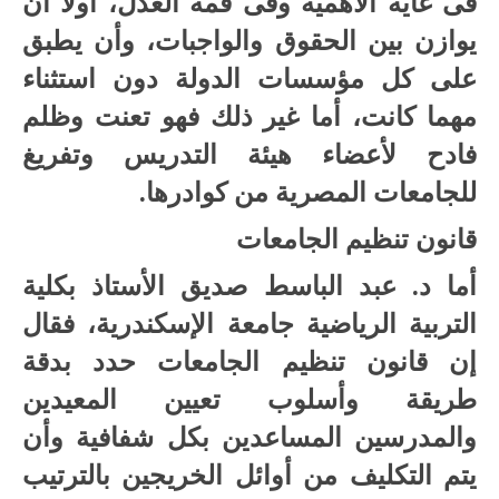
فى غاية الأهمية وفى قمة العدل، أولًا أن
يوازن بين الحقوق والواجبات، وأن يطبق
على كل مؤسسات الدولة دون استثناء
مهما كانت، أما غير ذلك فهو تعنت وظلم
فادح لأعضاء هيئة التدريس وتفريغ
للجامعات المصرية من كوادرها.
قانون تنظيم الجامعات
أما د. عبد الباسط صديق الأستاذ بكلية
التربية الرياضية جامعة الإسكندرية، فقال
إن قانون تنظيم الجامعات حدد بدقة
طريقة وأسلوب تعيين المعيدين
والمدرسين المساعدين بكل شفافية وأن
يتم التكليف من أوائل الخريجين بالترتيب