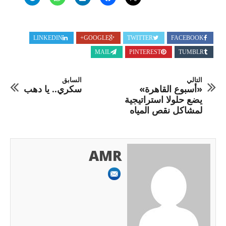
LINKEDIN
GOOGLE+
TWITTER
FACEBOOK
MAIL
PINTEREST
TUMBLR
التالي
السابق
«أسبوع القاهرة»
سكري.. يا دهب
يضع حلولا استراتيجية
لمشاكل نقص المياه
AMR