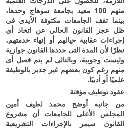
اللازمة، للحصول على الدرجات العلمية
منهم 100 معيد بجامعة سوهاج وحدها،
بينما تقف الجامعات مكتوفة الأيدى فى
ظل عجز القانون الحالى عن اتخاذ أى
إجراءات عقابية حيالهم أو إنهاء خدمتهم،
نظرًا لأن المدة التى حددها القانون جوازية
وليست وجوبية، وبالتالى لم يتم فصل أى
منهم رغم كون بعضهم غير جدير بالوظيفة
علميًا أو أدبيًا.
عقود توظيف مؤقتة
من جانبه أوضح محمد لطيف أمين
المجلس الأعلى للجامعات أن مشروع
القانون سيمر بالإجراءات التشريعية