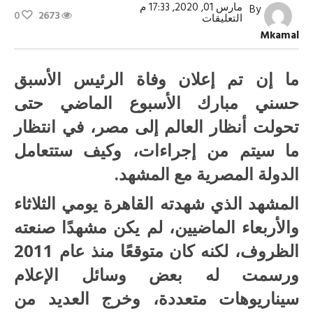
مارس 01, 2020, 17:33 م
By
0
2673
على
التعليقات
مشاهد
Mkamal
ودلالات
الأربعاء
الماضي
مغلقة
ما إن تم إعلان وفاة الرئيس الأسبق
حسني مبارك الأسبوع الماضي حتى
تحولت أنظار العالم إلى مصر، في انتظار
ما سيتم من إجراءات، وكيف ستتعامل
الدولة المصرية مع المشهد.
المشهد الذي شهدته القاهرة يومي الثلاثاء
والأربعاء الماضيين، لم يكن مشهدًا صنعته
الظروف، لكنه كان متوقعًا منذ عام 2011
ورسمت له بعض وسائل الإعلام
سيناريوهات متعددة، وخرج العديد من