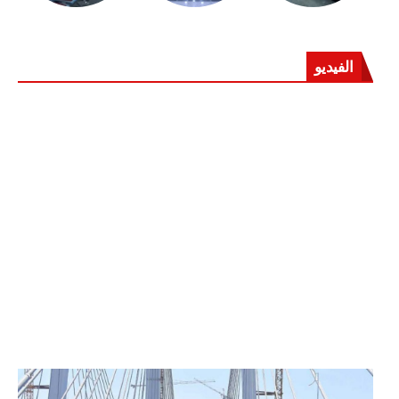
الفيديو
الرئيس عبد الفتاح السيسي يفتتح محور روض الفرج