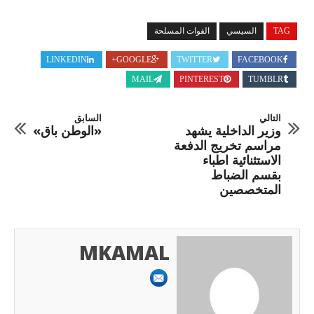
TAG
السيسي
القوات المسلحة
LINKEDIN
GOOGLE+
TWITTER
FACEBOOK
MAIL
PINTEREST
TUMBLR
التالي
السابق
وزير الداخلية يشهد
«الوطن باق»
مراسم تخريج الدفعة
الاستثنائية اطباء
بقسم الضباط
المتخصصين
MKAMAL