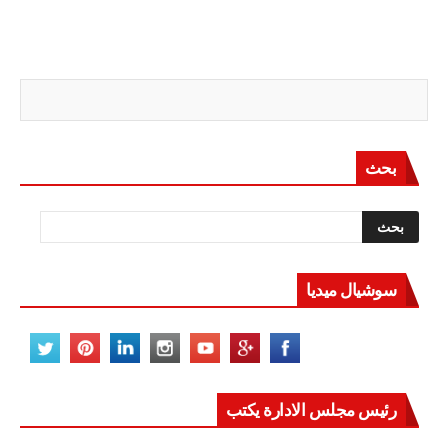
بحث
سوشيال ميديا
رئيس مجلس الادارة يكتب
مصر تعيد للعالم اتزانه