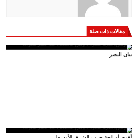
مقالات ذات صلة
بيان النصر
أقوى أسلحة حرب الشرق الأوسط