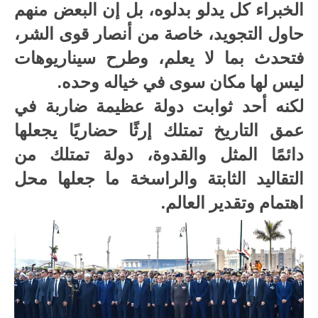
الخبراء كل يدلو بدلوه، بل إن البعض منهم
حاول التجويد، خاصة من أنصار قوى الشر،
فتحدث بما لا يعلم، وطرح سيناريوهات
ليس لها مكان سوى في خياله وحده.
لكنه أحد ثوابت دولة عظيمة ضاربة في
عمق التاريخ تمتلك إرثًا حضاريًا يجعلها
دائمًا المثل والقدوة، دولة تمتلك من
التقاليد الثابتة والراسخة ما جعلها محل
اهتمام وتقدير العالم.