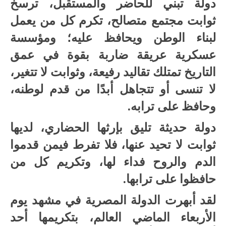
دولة تبني للحاضر والمستقبل، ترسخ
ثوابت مجتمع متصالح، تكرم كل من يعمل
لبناء الوطن ويحافظ عليه؛ ومؤسسة
عسكرية عريقة ضاربة بقوة في عمق
التاريخ تمتلك تقاليد رفيعة، وثوابت لا تتغير،
لا تنسى أو تتجاهل أبدًا من قدم لوطنه،
وحافظ على ترابه.
دولة حديثة تليق بإرثها الحضاري، لديها
ثوابت لا تحيد عنها، فلا تفرط فيمن قدموا
الدم والروح فداء لها، وتكريم كل من
حافظوا على ترابها.
لقد أبهرت الدولة المصرية في مشهد يوم
الأربعاء الماضي العالم، بتكريمها أحد