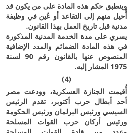
وينطبق حكم هذه المادة على من يكون قد
أُحيل منهم إلى التقاعد أو عُين في وظيفة
مدنية قبل تاريخ العمل بهذا القانون.
يسري على مدة الخدمة المدنية المذكورة
في هذه المادة الضمائم والمدد الإضافية
المنصوص عنها بالقانون رقم 90 لسنة
1975 المشار إليه.
(4)
أُقيمت الجنازة العسكرية، وودعت مصر
أحد أبطال حرب أكتوبر، تقدم الرئيس
السيسي ورئيس البرلمان ورئيس الحكومة
ورئيس أركان حرب القوات المسلحة
وعدد من قادة القوات المسلحة