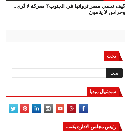
كيف تحمي مصر ثرواتها في الجنوب؟ معركة لا تُرى..
وحراس لا ينامون
بحث
سوشيال ميديا
رئيس مجلس الادارة يكتب