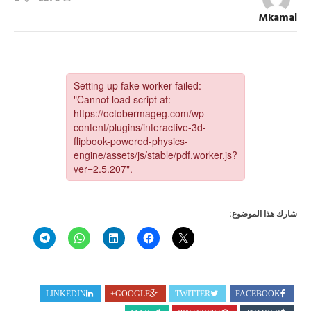
العدد
2261
Mkamal
مجلة
أكتوبر
مغلقة
شارك هذا الموضوع:
LINKEDIN
GOOGLE+
TWITTER
FACEBOOK