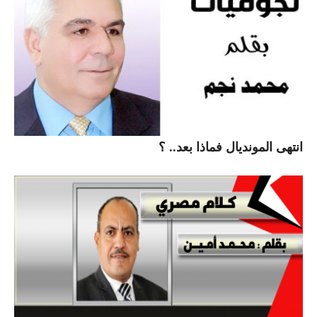
انتهى المونديال فماذا بعد.. ؟