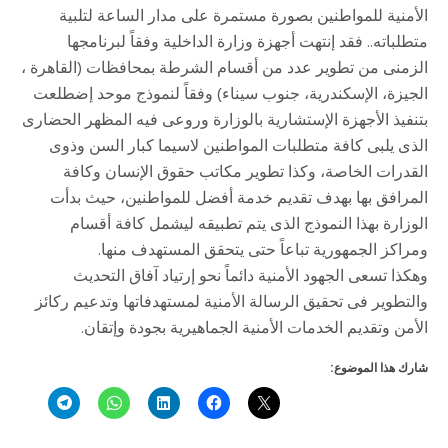
الأمنية للمواطنين بصورة مستمرة على مدار الساعة لتلبية
متطلباته.. فقد إنتهت أجهزة وزارة الداخلية وفقاً لبرنامجها
الزمنى من تطوير عدد من أقسام الشرطة بمحافظات (القاهرة ،
الجيزة، الإسكندرية، جنوب سيناء) وفقاً لنموذج موحد إضطلعت
بتنفيذ الأجهزة الإستشارية بالوزارة وروعى فيه المظهر الحضارى
الذى يلبى كافة متطلبات المواطنين لاسيما كبار السن وذوى
القدرات الخاصة، وكذا تطوير مكاتب حقوق الإنسان وكافة
المرافق بها بهدف تقديم خدمة أفضل للمواطنين، حيث بدأت
الوزارة بهذا النموذج الذى يتم تطبيقه ليشمل كافة أقسام
ومراكز الجمهورية تباعاً حتى يتحقق المستهدف منها.
وهكذا تسعى الجهود الأمنية دائماً نحو إرتياد آفاق التحديث
والتطوير فى تحقيق الرسالة الأمنية لمستهدفاتها وتدعيم ركائز
الأمن وتقديم الخدمات الأمنية الجماهيرية بجودة وإتقان.
شارك هذا الموضوع: