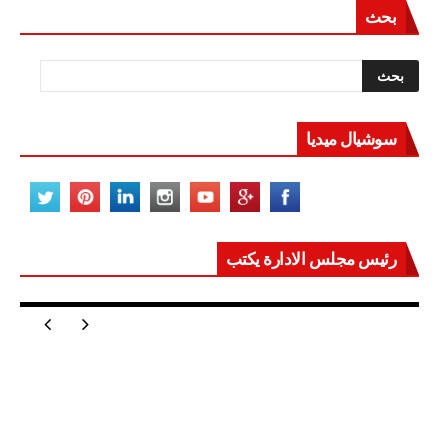
بحث
سوشيال ميديا
رئيس مجلس الادارة يكتب
مصر تعيد للعالم اتزانه