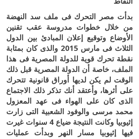
النقاط
بدأت مصر التحرك فى ملف سد النهضة
من خلال خطوات مدروسة عقب تقنين
الأوضاع وتوقيع إعلان المبادئ بين الدول
الثلاث فى مارس 2015 والذى كان بمثابة
نقطة تحرك قوية للدولة المصرية فى هذا
الملف، خاصة أن الدولة المصرية قبل ذلك
الوقت لم يكن لديها أوراق قانونية تتحرك
على أثرها، وأعتقد أنك تذكر ذلك الاجتماع
الذى كان على الهواء فى عهد المعزول
محمد مرسى والوفود الشعبية التى زارت
إثيوبيا وكانت النتيجة ضياع 4 سنوات غيرت
فيها إثيوبيا مسار النهر وبدأت عمليات