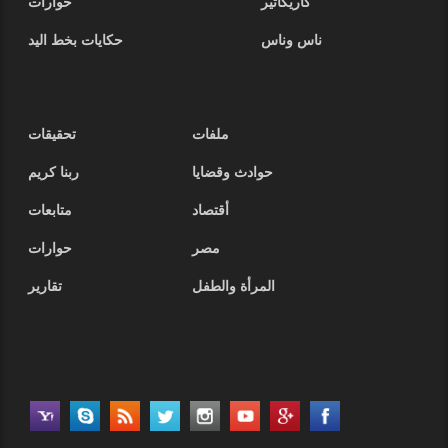
كاريكاتير
حوارات
ناس وناس
حكايات بخط اليد
ملفات
تحقيقات
حوادث وقضايا
ربنا كريم
أقتصاد
متابعات
مصر
حوارات
المرأة والطفل
تقارير