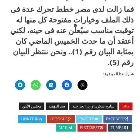
فما زالت لدى مصر خطط تحرك عدة فى
ذلك الملف وخيارات مفتوحة كل منها له
توقيت مناسب سيُعلَّن عنه فى حينه، لكني
أعتقد أن ما حدث الخميس الماضي كان
بمثابة البيان رقم (1).. ونحن ننتظر البيان
رقم (5).
شارك هذا الموضوع:
TAG
سامح شكرى وزير الخارجية
سد النهضة
مجلس الأمن
LINKEDIN
GOOGLE+
TWITTER
FACEBOOK
MAIL
PINTEREST
TUMBLR