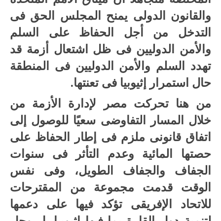
والقانون الدولى يمنح المجلس الحق فى
التدخل من أجل الحفاظ على السلم
والأمن الدوليين فى ظل اشتعال أزمة قد
تهدد السلم والأمن الدوليين فى المنطقة
حال استمرار إثيوبيا فى تعنتها.
من هنا تحركت مصر لإدارة الأزمة من
خلال المسار التفاوضى سعيًا للوصول إلى
اتفاق قانونى ملزم فى إطار الحفاظ على
حصتها المائية وعدم التأثر فى سنوات
الجفاف والجفاف الطويل، وفى نفس
الوقت قدمت مجموعة من المقترحات
للاتحاد الإفريقى تؤكد فيها على دعمها
لتنمية دول القارة بما فيها إثيوبيا بل وحل