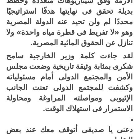
الأزمة وفق سيناريوهات متعددة وخطط
بديلة تحقق فى نهايتها هدفًا استراتيجيًا
محددًا لم ولن تحيد عنه الدولة المصرية
وهو «لا تفريط فى قطرة مياه واحدة» ولا
تنازل عن الحقوق المائية المصرية.
لقد جاءت كلمة وزير الخارجية سامح
شكرى بمثابة وثيقة تاريخية وضعت مجلس
الأمن والمجتمع الدولى أمام مسئولياته
وكشفت للمجتمع الدولى تعنت الجانب
الإثيوبى ومواصلته المراوغة ومحاولة
الاستمرار فى استهلاك الوقت.
دعنى يا صديقى أتوقف معك عند بعض