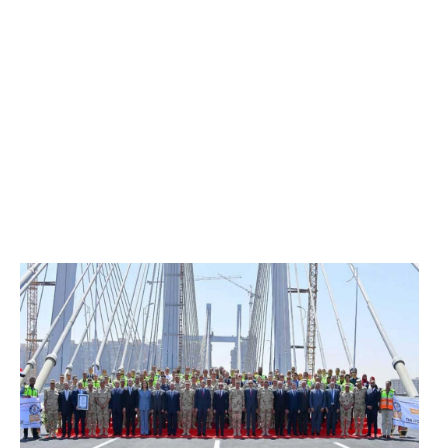
الرئيس عبد الفتاح السيسي يفتتح محور روض الفرج
وكوبري تحيا مصر