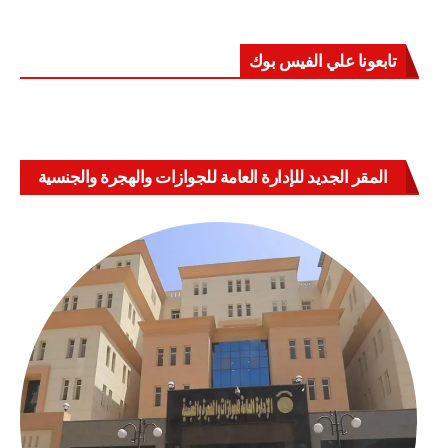
تابعونا علي الفيس بوك
المقر الجديد للإدارة العامة للجوازات والهجرة والجنسية
بالعباسية