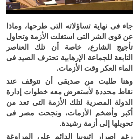
جاء فى نهاية تساؤلاته التى طرحها، وماذا
عن قوى الشر التى استغلت الأزمة وتحاول
تأجيج الشارع، خاصة أن تلك العناصر
التابعة للجماعة الإرهابية تحترف الصيد فى
الماء العكر وقت الأزمات.
وهنا طلبت من صديقى أن نتوقف عند
نقاط محددة لأستعرض معه خطوات إدارة
الدولة المصرية لتلك الأزمة التى تعد من
أكبر وأضخم الأزمات، ونجحت مصر فى
تحويلها إلى أزمة رشيدة.
رغم إصرار إثيوبيا الدائم على المراوغة