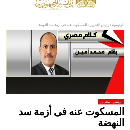
الرئيسية
رئيس التحرير
المسكوت عنه فى أزمة سد النهضة
رئيس التحرير
المسكوت عنه فى أزمة سد
النهضة