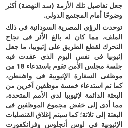
جعل تفاصيل تلك الأزمة (سد النهضة) أكثر
وضوحًا أمام المجتمع الدولى.
توحدت الرؤى المصرية السودانية فى ذلك
الملف، مما كان له بالغ الأثر فى نجاح
التحرك لقطع الطريق على إثيوبيا، ما جعل
إثيوبيا فى نفس اليوم الذى عقدت فيه
جلسة مجلس الأمن تقوم باستدعاء 18 من
موظفى السفارة الإثيوبية فى واشنطن،
كما تم استدعاء خمسة موظفين آخرين من
البعثة الدائمة لإثيوبيا لدى الأمم المتحدة،
مما أدى إلى خفض مجموع الموظفين فى
البعثة إلى ثلاثة؛ كما سيتم إغلاق القنصليات
الإثيوبية فى لوس أنجلوس وفرانكفورت