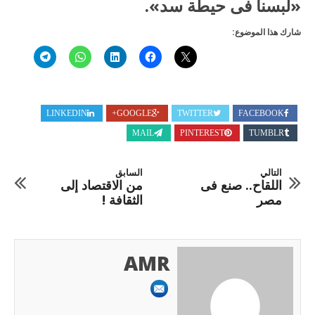
«لبسنا فى حيطة سد».
شارك هذا الموضوع:
LINKEDIN
GOOGLE+
TWITTER
FACEBOOK
MAIL
PINTEREST
TUMBLR
التالي
السابق
اللقاح.. صنع فى
من الاقتصاد إلى
مصر
الثقافة !
AMR