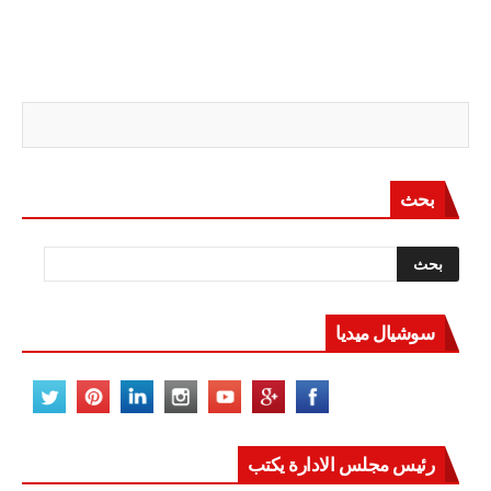
بحث
سوشيال ميديا
رئيس مجلس الادارة يكتب