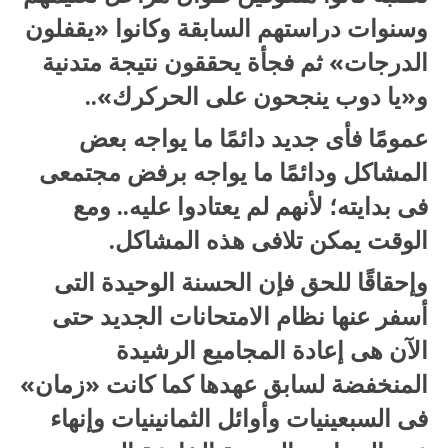
وسنوات دراستهم السابقة وكانوا «يقفلون
الدرجات» ثم فجأة يحققون نتيجة متدنية
و«يا دوب ينجحون على الحركرك»..
عمومًا فأى جديد دائمًا ما يواجه بعض
المشاكل ودائمًا ما يواجه برفض مجتمعى
فى بدايته؛ لأنهم لم يعتادوا عليه.. ومع
الوقت يمكن تلافى هذه المشاكل.
وإحقاقًا للحق فإن الحسنة الوحيدة التى
أسفر عنها نظام الامتحانات الجديد حتى
الآن هى إعادة المجاميع الرشيدة
المنخفضة لسابق عهدها كما كانت «زمان»
فى السبعينيات وأوائل الثمانينيات وإنهاء