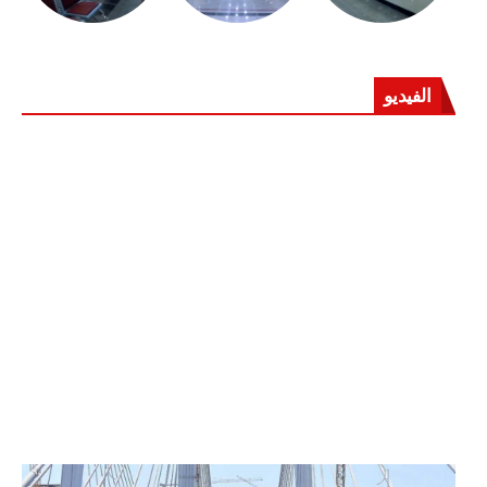
الفيديو
الرئيس عبد الفتاح السيسي يفتتح محور روض الفرج