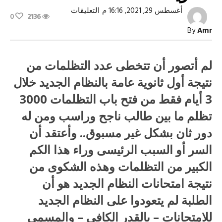
على
أغسطس 29, 2021, 16:16 م
التعليقات
0
2136
سر
التظلمات
By
Amr
من
نتيجة
الثانوية
مغلقة
لم أتصور أن تتخطى عدد التظلمات من
نتيجة أول ثانوية عامة بالنظام الجديد خلال
3 أيام فقط من فتح باب التظلمات 3000
تظلم ما بين طالب ناجح وراسب ومن له
دور ثان بشكل غير مسبوق.. وأعتقد أن
السر أو السبب الرئيسى وراء هذا الكم
الكبير من التظلمات وهذه الشكوى من
نتيجة امتحانات النظام الجديد هو أن
الطلبة لم يتعودوا على النظام الجديد
للامتحانات – بالقدر الكافى – والمسمى