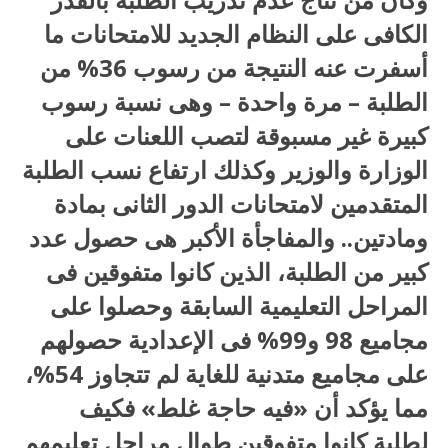
الكافى على النظام الجديد للامتحانات ما
أسفرت عنه النتيجة من رسوب 36% من
الطلبة – مرة واحدة – وهى نسبة رسوب
كبيرة غير مسبوقة لتصب اللعنات على
الوزارة والوزير وكذلك ارتفاع نسب الطلبة
المتقدمين لامتحانات الدور الثانى بمادة
ومادتين.. والمفاجأة الأكبر هى حصول عدد
كبير من الطلبة، الذين كانوا متفوقين فى
المراحل التعليمية السابقة وحصلوا على
مجاميع 98 و99% فى الإعدادية حصولهم
على مجاميع متدنية للغاية لم تتجاوز 54%،
مما يؤكد أن «فيه حاجة غلط» فكيف
لطلبة كانوا متفوقين طوال مراحل تعليمهم