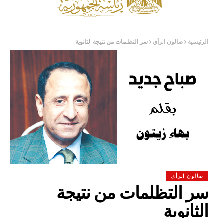
الرئيسية
صالون الرأي
سر التظلمات من نتيجة الثانوية
صالون الرأي
سر التظلمات من نتيجة
الثانوية