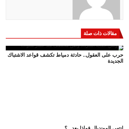
مقالات ذات صلة
حرب على العقول.. حادثة دمياط تكشف قواعد الاشتباك
الجديدة
انتهى المونديال فماذا بعد.. ؟