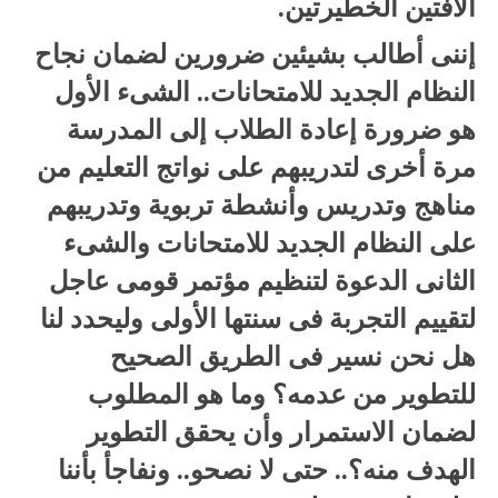
الآفتين الخطيرتين.
إننى أطالب بشيئين ضرورين لضمان نجاح
النظام الجديد للامتحانات.. الشىء الأول
هو ضرورة إعادة الطلاب إلى المدرسة
مرة أخرى لتدريبهم على نواتج التعليم من
مناهج وتدريس وأنشطة تربوية وتدريبهم
على النظام الجديد للامتحانات والشىء
الثانى الدعوة لتنظيم مؤتمر قومى عاجل
لتقييم التجربة فى سنتها الأولى وليحدد لنا
هل نحن نسير فى الطريق الصحيح
للتطوير من عدمه؟ وما هو المطلوب
لضمان الاستمرار وأن يحقق التطوير
الهدف منه؟.. حتى لا نصحو.. ونفاجأ بأننا