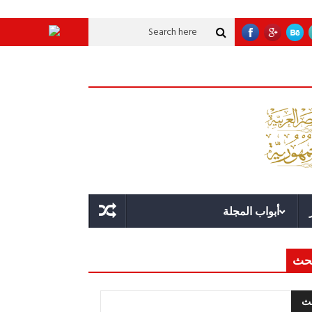
قوة الدولة.. عندما يصبح التخطيط خط الدفاع الأول
القيادة الاستراتيجية.. مصر
أبواب المجلة
حث