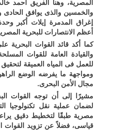
المصرية، وهنأ الفريق أحمد خالد
إغراق المدمرة إيلات أكبر وحدة
أعظم الانتصارات للبحرية المصرية
كما أكد قائد القوات البحرية عل
والقيادة العامة للقوات المسلحة 
للعمل فى المياه العميقة لتحقيق 
ومواجهة ما يفرضه الوضع الراه
مجال الأمن البحرى.
مشيرًا إلى أن توجه القوات البح
لضمان عملية نقل تكنولوجيا ال
مصرية طبقًا لتخطيط دقيق يراع
قياسى، فضلاً عن تزويد القوات ا