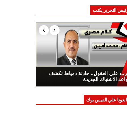
ئيس التحرير يكتب
ب على العقول.. حادثة دمياط تكشف
اعد الاشتباك الجديدة
ابعونا علي الفيس بوك