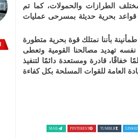
ختلف الطرازات والحمولات، كما تم
لانتهاء من تشييد وتطوير عدد 5 قواعد بحرية حديثة بمسرحى عمليات
طمأنينة بأننا نمتلك قوة بحرية متطورة
ا
فسه تهديد مصالحنا القومية وتعطى
ًا خفاقًا، قادرة ومستعدة دائمًا لتنفيذ
يادة العامة للقوات المسلحة بكل كفاءة
MAIL
PINTEREST
TUMBLR
LINKE