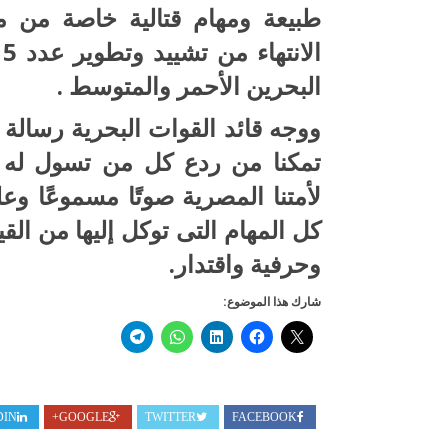
طبيعة ومهام قتالية خاصة من م
ا
البحرين الأحمر والمتوسط .
ووجه قائد القوات البحرية رسالة 
تمكنا من ردع كل من تسول له ن
لأمتنا المصرية صوتًا مسموعًا وعلم
كل المهام التى توكل إليها من الق
وحرفية واقتدار.
شارك هذا الموضوع:
DIN
GOOGLE+
TWITTER
FACEBOOK