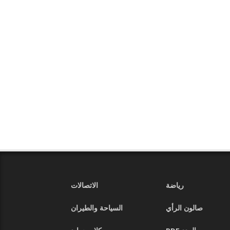
رياضة
الاتصالات
صالون الرأي
السياحة والطيران