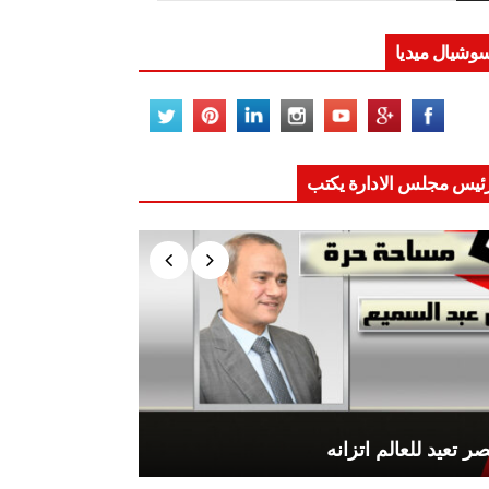
وشيال ميديا
ئيس مجلس الادارة يكتب
ر تعيد للعالم اتزانه