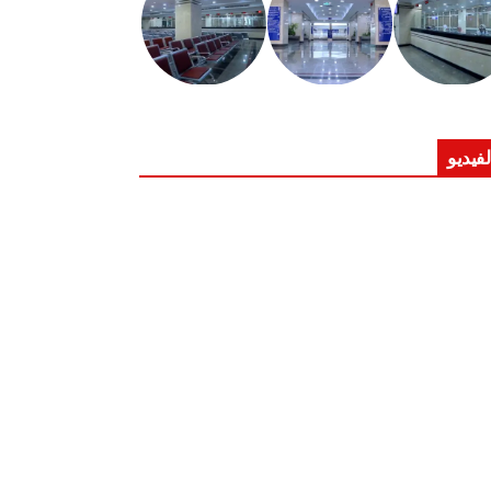
لفيديو