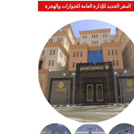
المقر الجديد للإدارة العامة للجوازات والهجرة
والجنسية بالعباسية