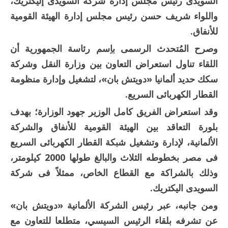
السويدى رئيس مجلس إدارة شركة السويدى إليكتريك،
واللواء شريف حسن رئيس مجلس إدارة الهيئة القومية
للأنفاق.
وصرح المُتحدث الرسمى باِسم رئاسة الجمهورية أن
اللقاء تناول استعراض التعاون بين وزارة النقل وشركة
سكك حديد ألمانيا «دويتش بان»، لتشغيل وإدارة منظومة
القطار الكهربائى السريع.
وقد استعراض الفريق كامل الوزير جهود الوزارة؛ بهدف
بلورة التعاقد بين الهيئة القومية للأنفاق والشركة
الألمانية، لإدارة وتشغيل شبكة القطار الكهربائى السريع
فى مصر بخطوطه الثلاث والبالغ طولها 2000 كيلومتر،
وذلك بالشراكة مع القطاع الخاص، ممثلاً فى شركة
السويدى اليكتريك.
ومن جانبه، عبر رئيس الشركة الألمانية «دويتش بان»
عن تشرفه بلقاء الرئيس السيسي، متطلعا للتعاون مع