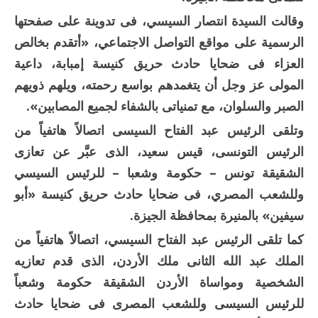
وقالت السيدة انتصار السيسي، فى تدوينة على صفحتها
الرسمية على مواقع التواصل الاجتماعي، «أتقدم بخالص
العزاء فى ضحايا حادث حريق كنيسة إمبابة، داعية
المولى عز وجل أن يتغمدهم بواسع رحمته، ويلهم ذويهم
الصبر والسلوان، مع تمنياتى بالشفاء لجميع المصابين».
وتلقى الرئيس عبد الفتاح السيسى اتصالاً هاتفياً من
الرئيس التونسى، قيس سعيد، الذى عبَّر عن تعازى
الشقيقة تونس – حكومة وشعبا – للرئيس السيسي
وللشعب المصري، فى ضحايا حادث حريق كنيسة «أبو
سيفين» بالمنيرة بمحافظة الجيزة.
كما تلقى الرئيس عبد الفتاح السيسي، اتصالاً هاتفياً من
الملك عبد الله الثانى ملك الأردن، الذى قدم تعازيه
الشخصية ومواساة الأردن الشقيقة حكومة وشعباً
للرئيس السيسى وللشعب المصرى فى ضحايا حادث