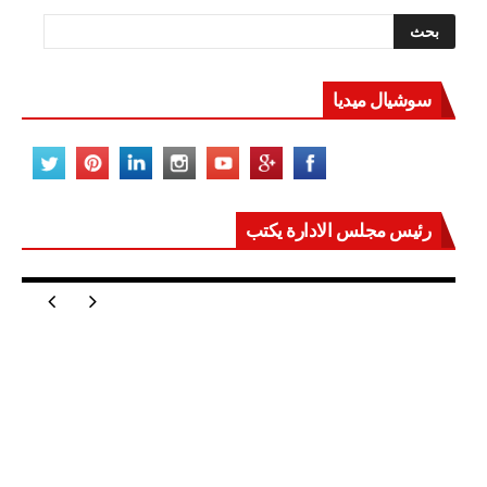
سوشيال ميديا
رئيس مجلس الادارة يكتب
مصر تعيد للعالم اتزانه