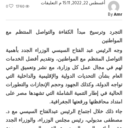
على
أغسطس 22, 2022, 15:11 م
التعليقات
0
1740
تكليفات
الرئيس
By
Amr
للوزراء
الجدد..
خارطة
طريق
التجرد وترسيخ مبدأ الكفاءة والتواصل المنتظم مع
مغلقة
المواطنين
وجه الرئيس عبد الفتاح السيسي الوزراء الجدد بأهمية
التواصل المنتظم مع المواطنين، وتقديم أفضل الخدمات
لهم في مجال عمل كل وزارة، مع نشر وتعميق الوعي
العام بشأن التحديات الدولية والإقليمية والداخلية التي
تواجه الدولة، وكذلك الجهود وحجم الإنجازات والتطورات
الحالية في إطار التنمية الشاملة التي تشهدها مصر على
امتداد محافظتها ورقعتها الجغرافية.
جاء ذلك خلال اجتماع الرئيس عبدالفتاح السيسي مع د.
مصطفى مدبولي، رئيس مجلس الوزراء، والوزراء الجدد