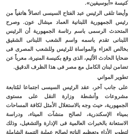
كنيسة «أبوسيفين».
وأيضا تلقى الرئيس عبد الفتاح السيسى اتصالاً هاتفياً من
رئيس الجمهورية اللبنانية العماد ميشال عون. وصرح
المتحدث الرسمى باسم رئاسة الجمهورية أن الرئيس
اللبنانى تقدم باسمه واسم الشعب اللبنانى الشقيق
بخالص العزاء والمواساة للرئيس وللشعب المصرى فى
ضحايا الحادث الأليم، الذى وقع بكنيسة المنيرة، معرباً عن
تضامن لبنان الكامل مع مصر فى هذا الظرف الدقيق.
تطوير المواني
على جانب آخر، عقد الرئيس السيسى اجتماعا لمُتابعة
مشروعات وأنشطة وزارة النقل على مستوى
الجمهورية، حيث وجه بالاستغلال الأمثل لكافة المساحات
بميناء الإسكندرية، لصالح منشآت الميناء، ودراسة
الاستعانة بالخبرات العالمية فى الإدارة والتشغيل، وذلك
لتطوير الأداء وتعظيم الناتج لصالح عملية التنمية الشاملة