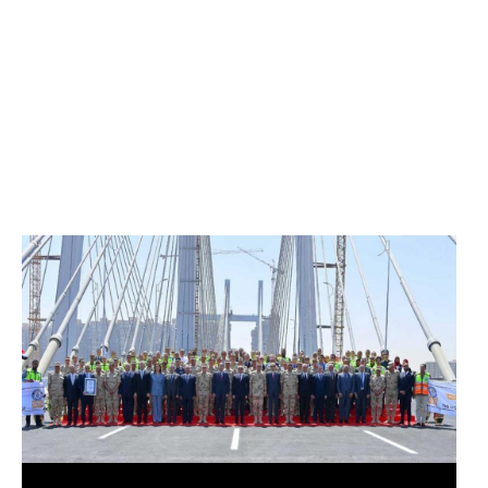
الرئيس عبد الفتاح السيسي يفتتح محور روض الفرج
وكوبري تحيا مصر