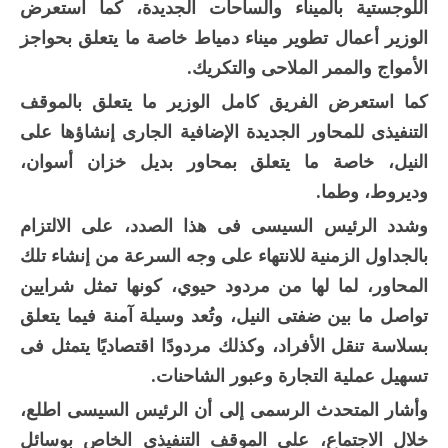
اللوجستية بالميناء والساحات الجديدة، كما استعرض
الوزير أعمال تطوير ميناء دمياط خاصة ما يتعلق بحواجز
الأمواج والممر الملاحى والتكريك.
كما استعرض الفريق كامل الوزير ما يتعلق بالموقف
التنفيذى للمحاور الجديدة الإضافية الجارى إنشاؤها على
النيل، خاصة ما يتعلق بمحاور بديل خزان أسوان،
وديروط، وطما.
وشدد الرئيس السيسى فى هذا الصدد، على الالتزام
بالجداول الزمنية للانتهاء على وجه السرعة من إنشاء تلك
المحاور، لما لها من مردود حيوي، كونها تمثل شرايين
تواصل ما بين ضفتى النيل، وتُعد وسيلة آمنة فيما يتعلق
بسلاسة تنقل الأفراد، وكذلك مردودًا اقتصاديًا يتمثل فى
تسهيل عملية التجارة وعبور الشاحنات.
وأشار المتحدث الرسمى إلى أن الرئيس السيسى اطلع،
خلال الاجتماع، على الموقف التنفيذى الخاص بوسائل