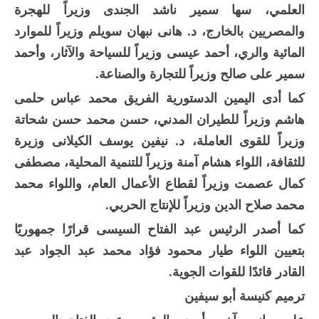
العلمي، سها سمير ناشد الجندى وزيراً للهجرة
والمصريين بالخارج، د. هانى نبهان سويلم وزيراً للموارد
المائية والري، أحمد عيسى وزيراً للسياحة والآثار، وأحمد
سمير على صالح وزيراً للتجارة والصناعة.
كما أدى اليمين الدستورية الفريق محمد عباس حلمى
هاشم وزيراً للطيران المدني، حسن محمد حسن شحاتة
وزيراً للقوى العاملة، د. نيفين يوسف الكيلانى وزيرة
للثقافة، اللواء هشام آمنة وزيراً للتنمية المحلية، مصطفى
كمال عصمت وزيراً لقطاع الأعمال العام، واللواء محمد
محمد صلاح الدين وزيراً للإنتاج الحربي.
كما أصدر الرئيس عبد الفتاح السيسى قرارًا جمهوريًا
بتعيين اللواء طيار محمود فؤاد محمد عبد الجواد عبد
القادر قائدًا للقوات الجوية.
ترميم كنيسة أبو سيفين