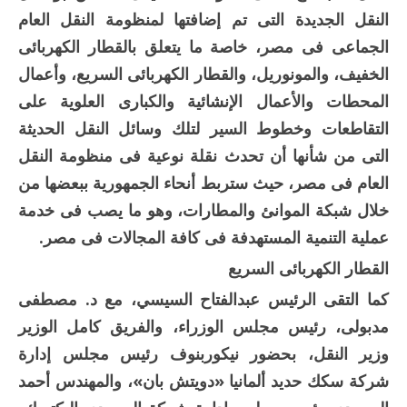
النقل الجديدة التى تم إضافتها لمنظومة النقل العام
الجماعى فى مصر، خاصة ما يتعلق بالقطار الكهربائى
الخفيف، والمونوريل، والقطار الكهربائى السريع، وأعمال
المحطات والأعمال الإنشائية والكبارى العلوية على
التقاطعات وخطوط السير لتلك وسائل النقل الحديثة
التى من شأنها أن تحدث نقلة نوعية فى منظومة النقل
العام فى مصر، حيث ستربط أنحاء الجمهورية ببعضها من
خلال شبكة الموانئ والمطارات، وهو ما يصب فى خدمة
عملية التنمية المستهدفة فى كافة المجالات فى مصر.
القطار الكهربائى السريع
كما التقى الرئيس عبدالفتاح السيسي، مع د. مصطفى
مدبولى، رئيس مجلس الوزراء، والفريق كامل الوزير
وزير النقل، بحضور نيكوربنوف رئيس مجلس إدارة
شركة سكك حديد ألمانيا «دويتش بان»، والمهندس أحمد