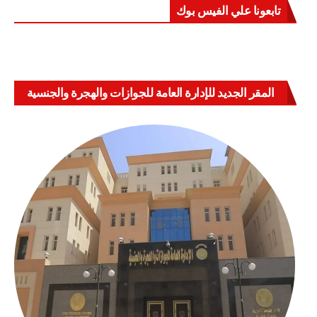
تابعونا علي الفيس بوك
المقر الجديد للإدارة العامة للجوازات والهجرة والجنسية
بالعباسية