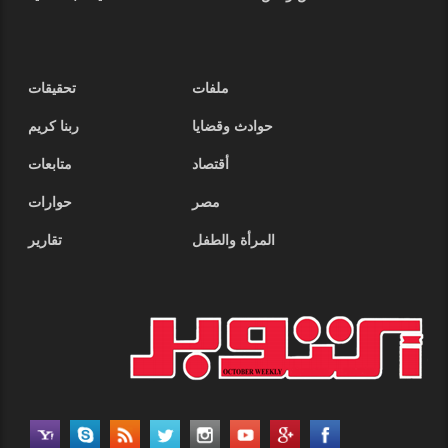
ملفات
تحقيقات
حوادث وقضايا
ربنا كريم
أقتصاد
متابعات
مصر
حوارات
المرأة والطفل
تقارير