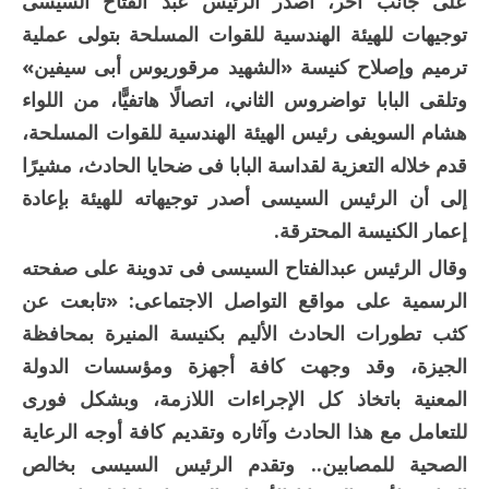
على جانب آخر، أصدر الرئيس عبد الفتاح السيسى
توجيهات للهيئة الهندسية للقوات المسلحة بتولى عملية
ترميم وإصلاح كنيسة «الشهيد مرقوريوس أبى سيفين»
وتلقى البابا تواضروس الثاني، اتصالًا هاتفيًّا، من اللواء
هشام السويفى رئيس الهيئة الهندسية للقوات المسلحة،
قدم خلاله التعزية لقداسة البابا فى ضحايا الحادث، مشيرًا
إلى أن الرئيس السيسى أصدر توجيهاته للهيئة بإعادة
إعمار الكنيسة المحترقة.
وقال الرئيس عبدالفتاح السيسى فى تدوينة على صفحته
الرسمية على مواقع التواصل الاجتماعى: «تابعت عن
كثب تطورات الحادث الأليم بكنيسة المنيرة بمحافظة
الجيزة، وقد وجهت كافة أجهزة ومؤسسات الدولة
المعنية باتخاذ كل الإجراءات اللازمة، وبشكل فورى
للتعامل مع هذا الحادث وآثاره وتقديم كافة أوجه الرعاية
الصحية للمصابين.. وتقدم الرئيس السيسى بخالص