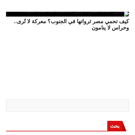
كيف تحمي مصر ثرواتها في الجنوب؟ معركة لا تُرى..
وحراس لا ينامون
بحث