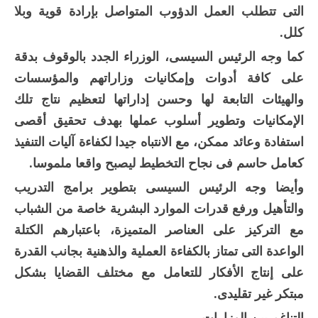
التى تتطلب العمل الدؤوب المتواصل بإرادة قوية وبلا
كلل.
كما وجه الرئيس السيسى، الوزراء الجدد بالوقوف بدقة
على كافة أدوات وإمكانيات وزاراتهم والمؤسسات
والهيئات التابعة لها وحسن إداراتها لتعظيم نتاج تلك
الإمكانيات وتطوير أسلوب عملها بهدف تحقيق أقصى
استفادة وعائد ممكن، مع الانتباه جيدا لكفاءة آليات التنفيذ
كعامل حاسم فى نجاح التخطيط ليصبح واقعا ملموسا.
وأيضا وجه الرئيس السيسى بتطوير برامج التدريب
والتأهيل ورفع قدرات الموارد البشرية خاصة من الشباب
مع التركيز على العناصر المتميزة، باعتبارهم الكتلة
الواعدة التى تمتاز بالكفاءة العملية والذهنية بجانب القدرة
على إنتاج الأفكار للتعامل مع مختلف القضايا بشكل
مبتكر غير تقليدى.
التناغم بين الوزارات