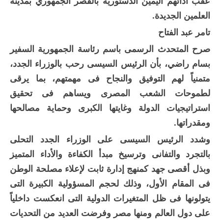
عقب أدائهم اليمين الدستورية بالقصر الجمهوري بمدينة
العلمين الجديدة.
تامر عبد الفتاح
صرح المتحدث الرسمى باسم رئاسة الجمهورية السفير
بسام راضي، بأن الرئيس السيسى رحب بالوزراء الجدد،
متمنياً لهم التوفيق والنجاح فى مهمتهم، بما يرقى
لطموحات الشعب المصرى ويساهم فى تحقيق
استراتيجيات الدولة وغايتها الكبرى وحماية مصالحها
ومقدراتها.
وشدد الرئيس السيسى على الوزراء الجدد التحلى
بالتجرد والتفانى وترسيخ مبدأ الكفاءة والأداء المتميز
وبذل أقصى جهد كمنهج إدارة ثابت لإعلاء مصلحة الوطن
فى المقام الأول، وذلك لحجم المسؤولية الكبيرة التى
يتولونها فى ظل المتغيرات الدولية التى انعكست داخلياً
على دول العالم ومنها مصر وفرضت العديد من التحديات