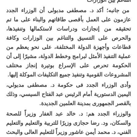
من جانبه؛ أكد د. مصطفى مدبولى أن الوزراء الجدد
عازمون على العمل بأقصى طاقاتهم والبناء على ما تم
تحقيقه من إنجازات ودراسات لاستكمالها وتنفيذها،
والحرص على التنسيق والتناغم بين الوزارات وكافة
قطاعات وأجهزة الدولة المختلفة، على نحو يعظم من
عملية التنفيذ الأمثل لبرامج وخطط الدولة، مشيرًا إلى أن
الحكومة تحرص على الإسراع بوتيرة إنجاز مختلف
المشروعات القومية وتنفيذ جميع التكليفات الموكلة إليها.
وأدى الوزراء الجدد فى حكومة د. مصطفى مدبولي،
اليمين الدستورية أمام الرئيس عبد الفتاح السيسي، وذلك
بالقصر الجمهورى بمدينة العلمين الجديدة.
والوزراء الجدد هم: د. خالد عبد الغفار وزيراً للصحة
والسكان، ود. رضا حجازى وزيرًا للتربية والتعليم والتعليم
الفني، د. محمد أيمن عاشور وزيراً للتعليم العالى والبحث