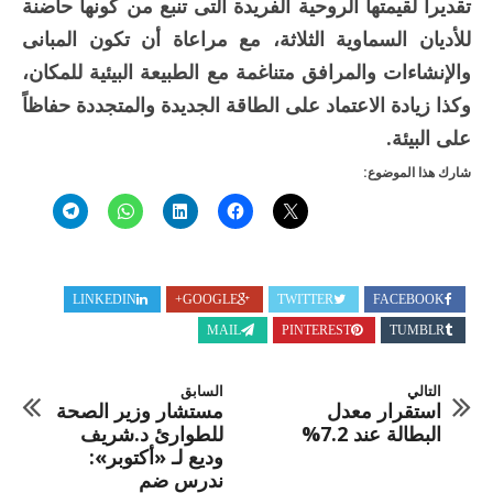
تقديراً لقيمتها الروحية الفريدة التى تنبع من كونها حاضنة
للأديان السماوية الثلاثة، مع مراعاة أن تكون المبانى
والإنشاءات والمرافق متناغمة مع الطبيعة البيئية للمكان،
وكذا زيادة الاعتماد على الطاقة الجديدة والمتجددة حفاظاً
على البيئة.
شارك هذا الموضوع:
LINKEDIN
GOOGLE+
TWITTER
FACEBOOK
MAIL
PINTEREST
TUMBLR
التالي
السابق
استقرار معدل
مستشار وزير الصحة
البطالة عند 7.2%
للطوارئ د.شريف
وديع لـ «أكتوبر»:
ندرس ضم