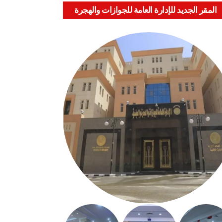
المقر الجديد للإدارة العامة للجوازات والهجرة
والجنسية بالعباسية