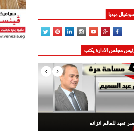
وشيال ميديا
ئيس مجلس الادارة يكتب
ر تعيد للعالم اتزانه