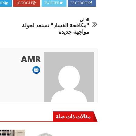
DIN
GOOGLE+
TWITTER
FACEBOOK
التالي
"مكافحة الفساد" تستعد لجولة
مواجهة جديدة
AMR
مقالات ذات صلة