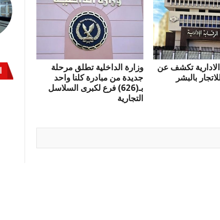
 الادارية تكشف عن
وزارة الداخلية تطلق مرحلة
ا
لاتجار بالبشر
جديدة من مبادرة كلنا واحد
بـ(626) فرع لكبرى السلاسل
التجارية