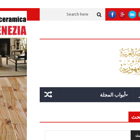
لقوة والقدرة
بيان النصر
الرئيس السيسي: مصر لم تستخدم يومًا قضية اللاجئ
أبواب المجلة
حث