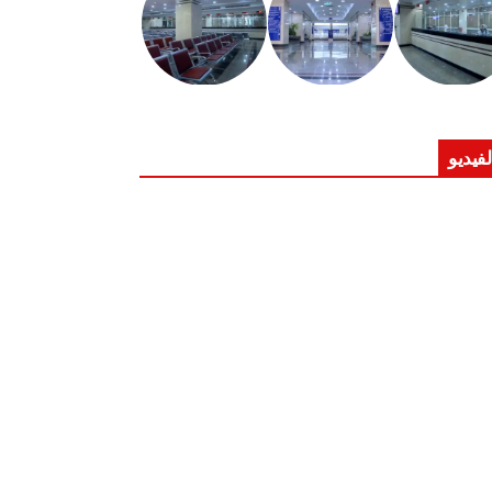
لفيديو