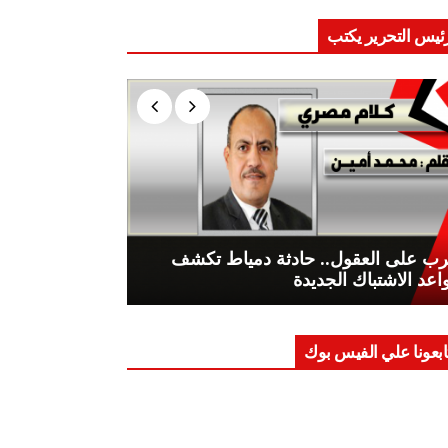
ئيس التحرير يكتب
ب على العقول.. حادثة دمياط تكشف
اعد الاشتباك الجديدة
ابعونا علي الفيس بوك