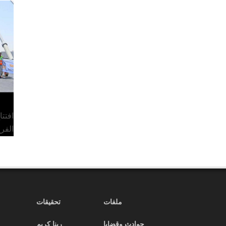
افتت
الفر
ملفات
تحقيقات
حوادث وقضايا
ربنا كريم