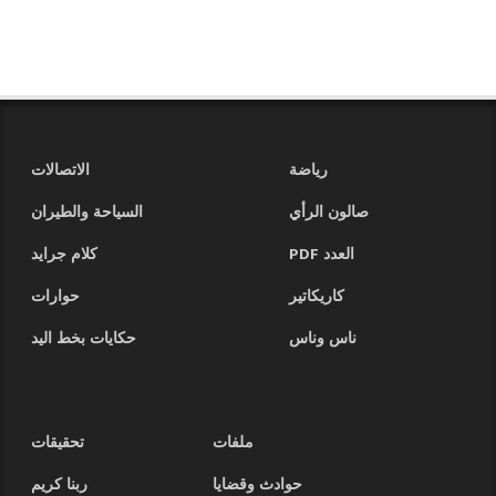
رياضة
الاتصالات
صالون الرأي
السياحة والطيران
العدد PDF
كلام جرايد
كاريكاتير
حوارات
ناس وناس
حكايات بخط اليد
ملفات
تحقيقات
حوادث وقضايا
ربنا كريم