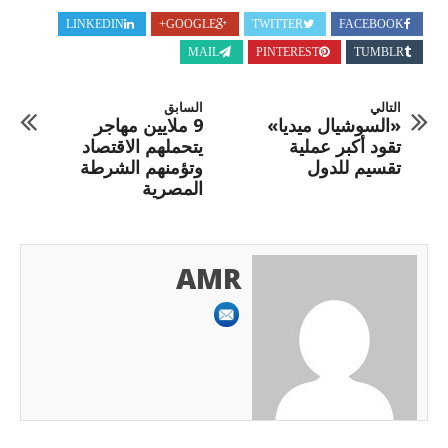
LINKEDIN
GOOGLE+
TWITTER
FACEBOOK
MAIL
PINTEREST
TUMBLR
التالي
السابق
«السوشيال ميديا»
9 ملايين مهاجر
تقود أكبر عملية
يتحملهم الاقتصاد
تقسيم للدول
وتؤمنهم الشرطة
المصرية
AMR