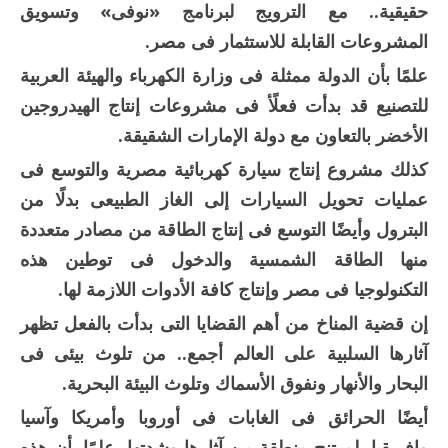
حقيقية.. مع الترويج لبرنامج «نوفى» وتسويق
المشروعات القابلة للاستثمار فى مصر.
علمًا بأن الدولة ممثلة فى وزارة الكهرباء والهيئة العربية
للتصنيع قد بدأت فعلًأ فى مشروعات إنتاج الهيدروجين
الأخضر بالتعاون مع دولة الإمارات الشقيقة.
كذلك مشروع إنتاج سيارة كهربائية مصرية والتوسع فى
عمليات تحويل السيارات إلى الغاز الطبيعى بدلًا من
البترول وأيضًا التوسع فى إنتاج الطاقة من مصادر متعددة
منها الطاقة الشمسية والدخول فى توطين هذه
التكنولوجيا فى مصر وإنتاج كافة الأدوات اللازمة لها.
إن قضية المناخ من أهم القضايا التى بدأت بالفعل تظهر
آثارها السلبية على العالم أجمع.. من تلوث بيئى فى
البحار والأنهار ونفوق الأسماك وتلوث البيئة البحرية.
أيضًا الحرائق فى الغابات فى أوروبا وأمريكا وآسيا
وإفريقيا، لم تنج منطقة من آثارها وشدتها، علمًا بأن هذه