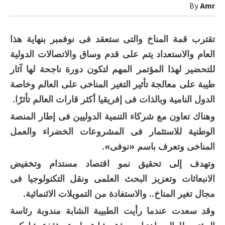
وسنينه
By
Amr
مغلقة
تقترب قمة المناخ والتى ستعقد فى نوفمبر بنهاية هذا
العام والاستعداد يتم على قدم وساق والاتصالات الدولية
للتحضير لهذا المؤتمر المهم لتكون دورة ناجحة لها آثار
طيبة على معالجة تأثير التغير المناخى على العالم وخاصة
الدول النامية وبالذات فى إفريقيا أكثر قارات العالم تأثرًا.
وهناك تعاون مع شركاء التنمية الدوليين فى إطار المنصة
الوطنية للاستثمار فى المشروعات الخضراء والعمل
المناخى وتعرف باسم «نوفى».
وتهدف إلى تحقيق نمو اقتصاد مستدام وتخفيض
الانبعاثات وتعزيز البحث العلمى ونقل التكنولوجيا فى
مجال تغير المناخ.. والاستفادة من التمويلات الائنمائية.
وقد سعدت عندما رأيت الطبيبة الشابة مندوبة رئاسة