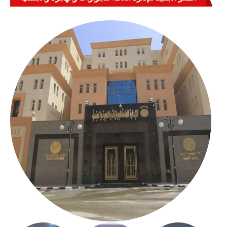
بالعباسية