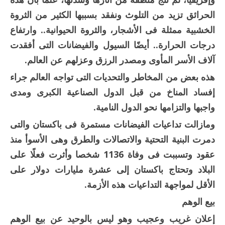
الحرائق تزيد من التلوث ونفقد بسببها الكثير من الثروة
الخشبية ممثلة فى الأشجار، والثروة الحيوانية.. وارتفاع
درجات الحرارة.. أيضًا السيول والفيضانات التى أفقدت
آلاف الأسر المأوى ومصدر الرزق وعزلهم عن العالم.
هذه بعض من المخاطر والتحديات التى تواجه العالم جراء
إفساد المناخ من قبل الدول الصناعية الكبرى ومدى
واجبها والتزامها نحو الدول النامية.
ومازالت تداعيات الفيضانات مستمرة فى باكستان والتى
دمرت البنية التحتية والاتصالات والطرق وهى الأسوأ منذ
عقود وتسببت فى وفاة 1136 شخصا وأثرت فعلًا على
البلاد وتحتاج باكستان إلى عشرة مليارات دولار على
الأقل لمواجهة التداعيات هذه الأزمة.
بيع الوهم
إعلان غريب وعجيب وهو ليس بالوحيد عن بيع الوهم