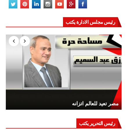
رئيس مجلس الادارة يكتب
مصر تعيد للعالم اتزانه
رئيس التحرير يكتب