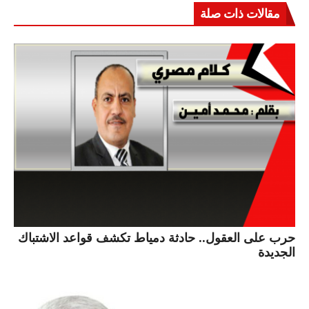
مقالات ذات صلة
حرب على العقول.. حادثة دمياط تكشف قواعد الاشتباك
الجديدة