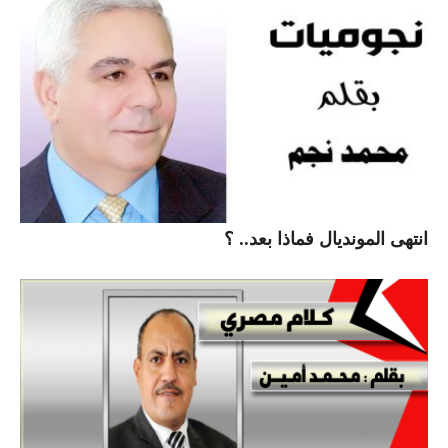
انتهى المونديال فماذا بعد.. ؟