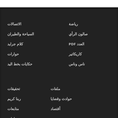
رياضة
الاتصالات
صالون الرأي
السياحة والطيران
العدد PDF
كلام جرايد
كاريكاتير
حوارات
ناس وناس
حكايات بخط اليد
ملفات
تحقيقات
حوادث وقضايا
ربنا كريم
أقتصاد
متابعات