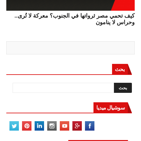
كيف تحمي مصر ثرواتها في الجنوب؟ معركة لا تُرى..
وحراس لا ينامون
بحث
سوشيال ميديا