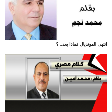
انتهى المونديال فماذا بعد.. ؟