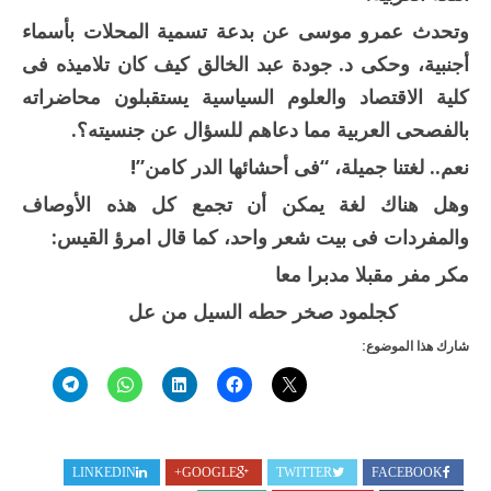
وتحدث عمرو موسى عن بدعة تسمية المحلات بأسماء
أجنبية، وحكى د. جودة عبد الخالق كيف كان تلاميذه فى
كلية الاقتصاد والعلوم السياسية يستقبلون محاضراته
بالفصحى العربية مما دعاهم للسؤال عن جنسيته؟.
نعم.. لغتنا جميلة، “فى أحشائها الدر كامن”!
وهل هناك لغة يمكن أن تجمع كل هذه الأوصاف
والمفردات فى بيت شعر واحد، كما قال امرؤ القيس:
مكر مفر مقبلا مدبرا معا
كجلمود صخر حطه السيل من عل
شارك هذا الموضوع:
LINKEDIN
GOOGLE+
TWITTER
FACEBOOK