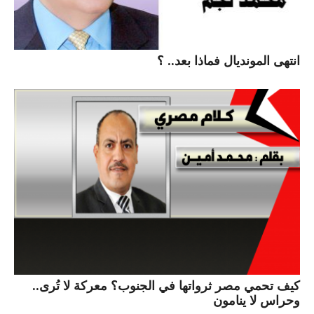
انتهى المونديال فماذا بعد.. ؟
كيف تحمي مصر ثرواتها في الجنوب؟ معركة لا تُرى..
وحراس لا ينامون