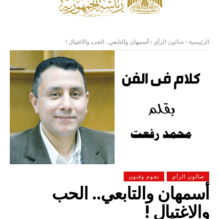
الرئيسية
صالون الرأي
أسمهان والتابعي.. الحب والاغتيال !
صالون الرأي
نجوم وفنون
أسمهان والتابعي.. الحب
والاغتيال !