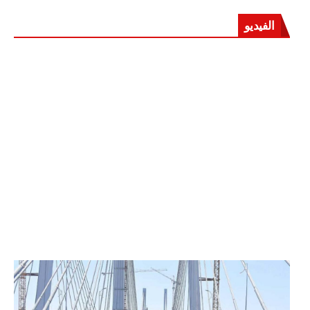
الفيديو
الرئيس عبد الفتاح السيسي يفتتح محور روض الفرج
وكوبري تحيا مصر