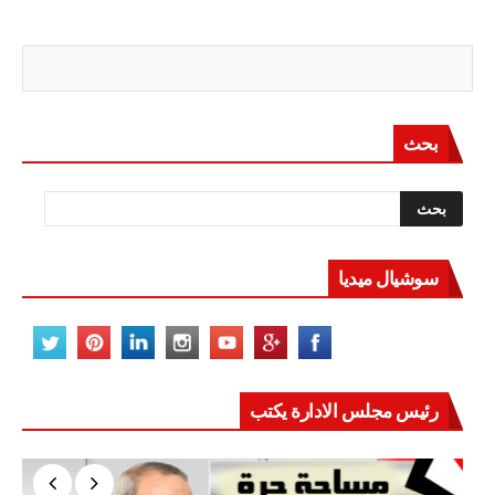
بحث
سوشيال ميديا
رئيس مجلس الادارة يكتب