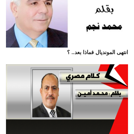
انتهى المونديال فماذا بعد.. ؟