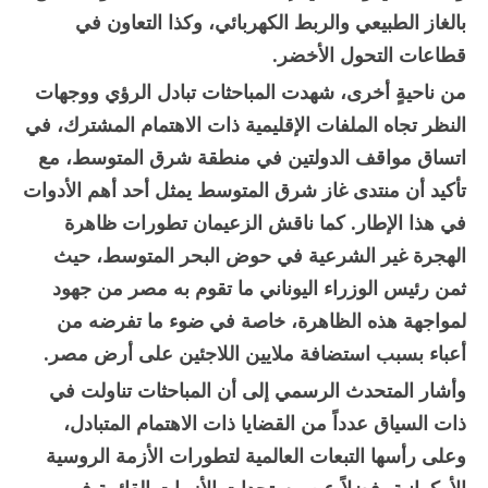
بالغاز الطبيعي والربط الكهربائي، وكذا التعاون في
قطاعات التحول الأخضر.
من ناحيةٍ أخرى، شهدت المباحثات تبادل الرؤي ووجهات
النظر تجاه الملفات الإقليمية ذات الاهتمام المشترك، في
اتساق مواقف الدولتين في منطقة شرق المتوسط، مع
تأكيد أن منتدى غاز شرق المتوسط يمثل أحد أهم الأدوات
في هذا الإطار. كما ناقش الزعيمان تطورات ظاهرة
الهجرة غير الشرعية في حوض البحر المتوسط، حيث
ثمن رئيس الوزراء اليوناني ما تقوم به مصر من جهود
لمواجهة هذه الظاهرة، خاصة في ضوء ما تفرضه من
أعباء بسبب استضافة ملايين اللاجئين على أرض مصر.
وأشار المتحدث الرسمي إلى أن المباحثات تناولت في
ذات السياق عدداً من القضايا ذات الاهتمام المتبادل،
وعلى رأسها التبعات العالمية لتطورات الأزمة الروسية