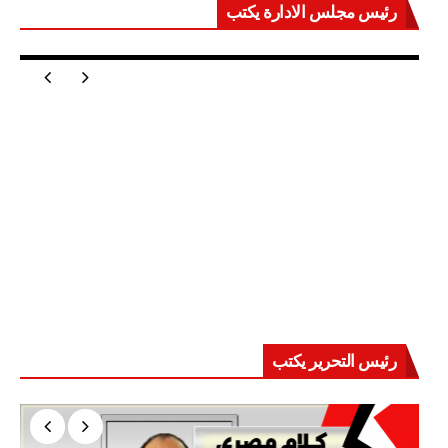
رئيس مجلس الادارة يكتب
مصر تعيد للعالم اتزانه
رئيس التحرير يكتب