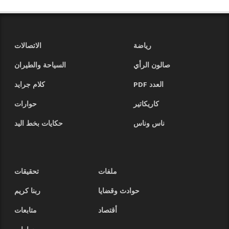
رياضة
الاتصالات
صالون الرأي
السياحة والطيران
العدد PDF
كلام جرايد
كاريكاتير
حوارات
ناس وناس
حكايات بخط اليد
ملفات
تحقيقات
حوادث وقضايا
ربنا كريم
أقتصاد
متابعات