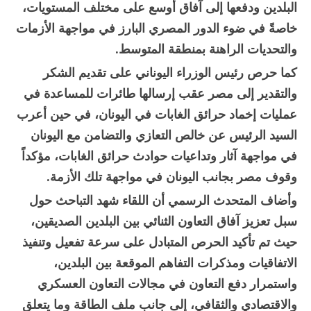
البلدين ودفعها إلى آفاق أوسع على مختلف المستويات،
خاصةً في ضوء الدور المصري البارز في مواجهة الأزمات
والتحديات الراهنة بمنطقة المتوسط.
كما حرص رئيس الوزراء اليوناني على تقديم الشكر
والتقدير إلى مصر عقب إرسالها طائرات للمساعدة في
عمليات إخماد حرائق الغابات في اليونان، في حين أعرب
السيد الرئيس عن خالص التعازي والتضامن مع اليونان
في مواجهة آثار وتداعيات حوادث حرائق الغابات، مؤكداً
وقوف مصر بجانب اليونان في مواجهة تلك الأزمة.
وأضاف المتحدث الرسمي أن اللقاء شهد التباحث حول
سبل تعزيز آفاق التعاون الثنائي بين البلدين الصديقين،
حيث تم تأكيد الحرص المتبادل على سرعة تفعيل وتنفيذ
الاتفاقيات ومذكرات التفاهم الموقعة بين البلدين،
واستمرار دفع التعاون في مجالات التعاون العسكري
والاقتصادي والثقافي، إلى جانب ملف الطاقة وما يتعلق