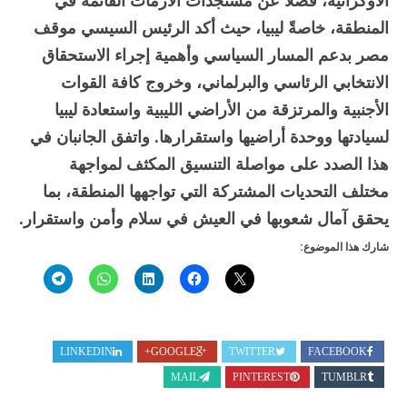
الأوكرانية، فضلاً عن مستجدات الأزمات القائمة في
المنطقة، خاصةً ليبيا، حيث أكد الرئيس السيسي موقف
مصر بدعم المسار السياسي وأهمية إجراء الاستحقاق
الانتخابي الرئاسي والبرلماني، وخروج كافة القوات
الأجنبية والمرتزقة من الأراضي الليبية واستعادة ليبيا
لسيادتها ووحدة أراضيها واستقرارها. واتفق الجانبان في
هذا الصدد على مواصلة التنسيق المكثف لمواجهة
مختلف التحديات المشتركة التي تواجهها المنطقة، بما
يحقق آمال شعوبها في العيش في سلام وأمن واستقرار.
شارك هذا الموضوع:
LINKEDIN
GOOGLE+
TWITTER
FACEBOOK
MAIL
PINTEREST
TUMBLR