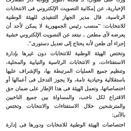
الإخبارية، عن إمكانية التصويت الإلكتروني فى الانتخابات
الرئاسية، قال مدير الجهاز التنفيذى للهيئة الوطنية
للانتخابات: “منصب رئيس الجمهورية لا يمكن لأحد أن
يعرضه لأى مطعن .. نبتعد عن التصويت الإلكتروني خشية
إجراء أى طعن لأنه يحتاج إلى تعديل دستورى”.
وتختص الهيئة الوطنية للانتخابات دون غيرها بإدارة
الاستفتاءات، و الانتخابات الرئاسية والنيابية والمحلية،
وتنظيم جميع العمليات المرتبطة بها، والإشراف عليها
باستقلالية وحيادية تامة، ولا يجوز التدخل فى أعمالها أو
اختصاصاتها، وتعمل الهيئة فى هذا الإطار على ضمان حق
الاقتراع لكل ناخب، والمساواة بين جميع الناخبين
والمترشحين خلال الاستفتاءات والانتخابات وتختص
بالآتى:
اختصاصات الهيئة الوطنية للانتخابات ودورها فى إدارة