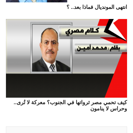
انتهى المونديال فماذا بعد.. ؟
كيف تحمي مصر ثرواتها في الجنوب؟ معركة لا تُرى..
وحراس لا ينامون