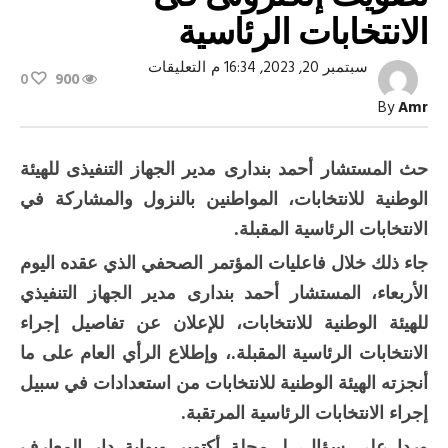
الانتخابات الرئاسية
على
سبتمبر 20, 2023, 16:34 م
التعليقات
0
900
«الوطنية
للانتخابات»:
By
Amr
لا
تصويت
إلكترونى
فى
حث المستشار أحمد بندارى مدير الجهاز التنفيذى للهيئة
الانتخابات
الرئاسية
الوطنية للانتخابات، المواطنين بالنزول والمشاركة في
مغلقة
الانتخابات الرئاسية المقبلة.
جاء ذلك خلال فاعليات المؤتمر الصحفي الذي عقده اليوم
الأربعاء، المستشار أحمد بندارى مدير الجهاز التنفيذي
للهيئة الوطنية للانتخابات، للإعلان عن تفاصيل إجراء
الانتخابات الرئاسية المقبلة.، وإطلاع الرأي العام على ما
أنجزته الهيئة الوطنية للانتخابات من استعدادات في سبيل
إجراء الانتخابات الرئاسية المرتقبة.
وردا على سؤال، لـ مجلة أكتوبر وبوابة دار المعارف