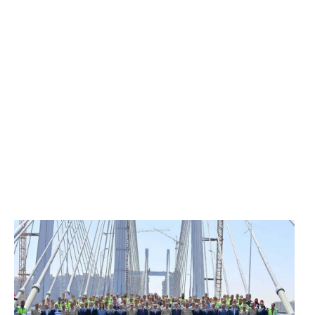
الرئيس عبد الفتاح السيسي يفتتح محور روض الفرج
وكوبري تحيا مصر