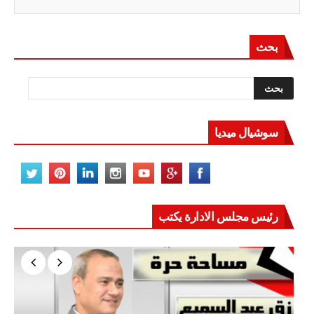
بحث
سوشيال ميديا
رئيس مجلس الادارة يكتب