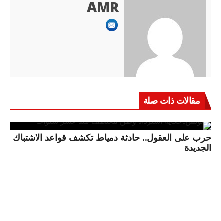
AMR
مقالات ذات صلة
حرب على العقول.. حادثة دمياط تكشف قواعد الاشتباك
الجديدة