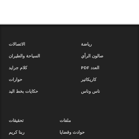
رياضة
الاتصالات
صالون الرأي
السياحة والطيران
العدد PDF
كلام جرايد
كاريكاتير
حوارات
ناس وناس
حكايات بخط اليد
ملفات
تحقيقات
حوادث وقضايا
ربنا كريم