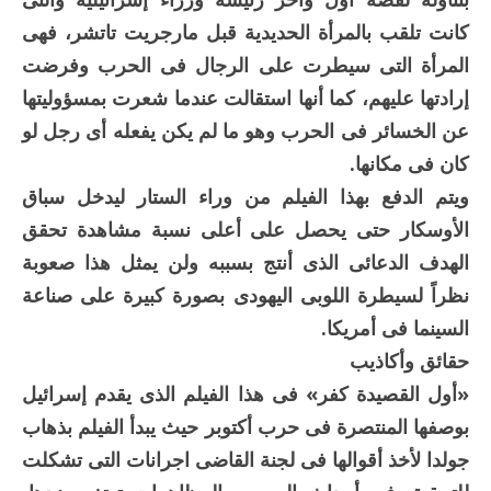
كانت تلقب بالمرأة الحديدية قبل مارجريت تاتشر، فهى
المرأة التى سيطرت على الرجال فى الحرب وفرضت
إرادتها عليهم، كما أنها استقالت عندما شعرت بمسؤوليتها
عن الخسائر فى الحرب وهو ما لم يكن يفعله أى رجل لو
كان فى مكانها.
ويتم الدفع بهذا الفيلم من وراء الستار ليدخل سباق
الأوسكار حتى يحصل على أعلى نسبة مشاهدة تحقق
الهدف الدعائى الذى أنتج بسببه ولن يمثل هذا صعوبة
نظراً لسيطرة اللوبى اليهودى بصورة كبيرة على صناعة
السينما فى أمريكا.
حقائق وأكاذيب
«أول القصيدة كفر» فى هذا الفيلم الذى يقدم إسرائيل
بوصفها المنتصرة فى حرب أكتوبر حيث يبدأ الفيلم بذهاب
جولدا لأخذ أقوالها فى لجنة القاضى اجرانات التى تشكلت