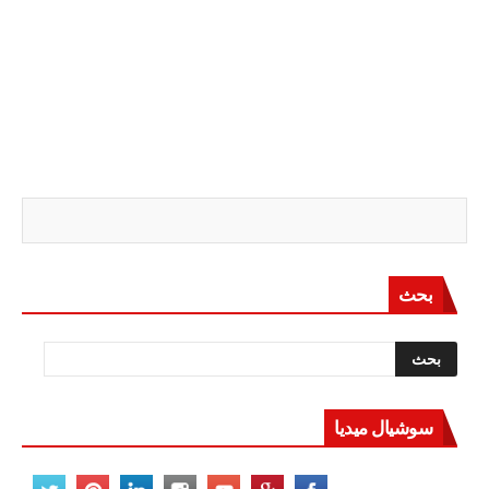
بحث
سوشيال ميديا