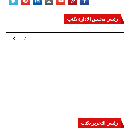
رئيس مجلس الادارة يكتب
مصر تعيد للعالم اتزانه
رئيس التحرير يكتب
حرب على العقول.. حادثة دمياط تكشف قواعد