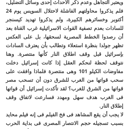
ويعتبر التجاهل وعدم ذكر الأحداث إحدى وسائل التضليل،
فلم يذكروا محاولتهم الفاشلة لاحتلال السويس يوم 24
أكتوبر وخسائرهم الكبيرة، ولم يذكروا تهديد كيسنجر
للسادات بعدم تصفية القوات الاسرائيلية غرب القناة بعد
أن رصدوا الخطط المصرية لسحقها، بل على العكس
تظهر جولدا بنظرة استعلاء وتطالب بأن يعترف السادات
بإسرائيل قبل وقف اطلاق النار كأنها منتصرة. وهنا
نتوقف لحظة لنحكم العقل إذا كانت إسرائيل دخلت
مفاوضات الكيلو 101 وهى منتصرة فلماذا وافقت على
سحب قواتها من الغرب للشرق دون أن تسحب مصر
قواتها من الشرق للغرب؟ لقد تأكدت إسرائيل أن قواتها
فى الغرب هدف سهل ومهدد فسارعت لاتفاق وقف
إطلاق النار.
لا يجب أن يقع المشاهد فى فخ الفيلم فى إنه فيلم محايد
بسبب تسجيله حجم الانتصار المصرى فى بداية الحرب