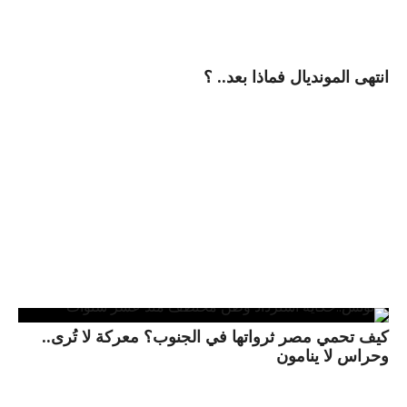
انتهى المونديال فماذا بعد.. ؟
كيف تحمي مصر ثرواتها في الجنوب؟ معركة لا تُرى..
وحراس لا ينامون