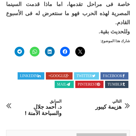
خاصة فى مراحل تقدمها، اما ماذا قدمت السينما
المصرية لهذه الحرب فهو ما سنتعرض له فى الأسبوع
القادم.
وللحديث بقية.
شارك هذا الموضوع:
LINKEDIN
GOOGLE+
TWITTER
FACEBOOK
MAIL
PINTEREST
TUMBLR
التالي
السابق
هزيمة كيبور
د. أحمد جلال
والسباحة الآمنة !