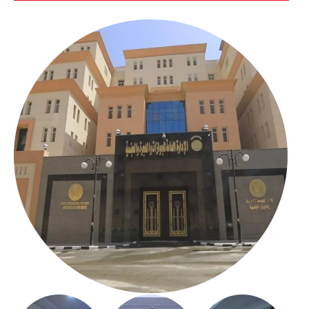
بالعباسية