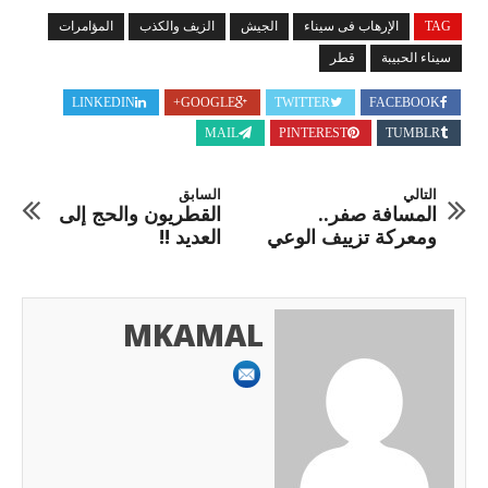
TAG
الإرهاب فى سيناء
الجيش
الزيف والكذب
المؤامرات
سيناء الحبيبة
قطر
LINKEDIN
GOOGLE+
TWITTER
FACEBOOK
MAIL
PINTEREST
TUMBLR
التالي
السابق
المسافة صفر..
القطريون والحج إلى
ومعركة تزييف الوعي
العديد !!
MKAMAL