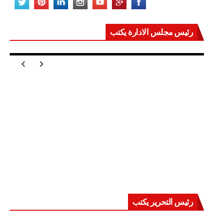
رئيس مجلس الادارة يكتب
مصر تعيد للعالم اتزانه
رئيس التحرير يكتب
حرب على العقول.. حادثة دمياط تكشف قواعد