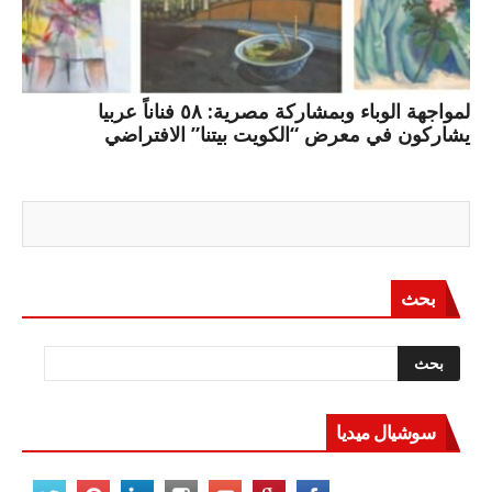
لمواجهة الوباء وبمشاركة مصرية: ٥٨ فناناً عربيا
يشاركون في معرض “الكويت بيتنا” الافتراضي
بحث
سوشيال ميديا