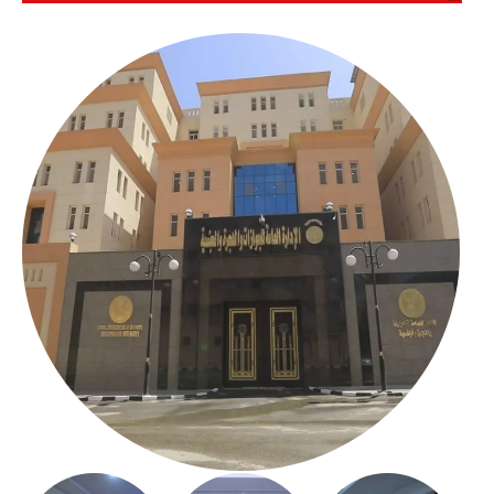
بالعباسية