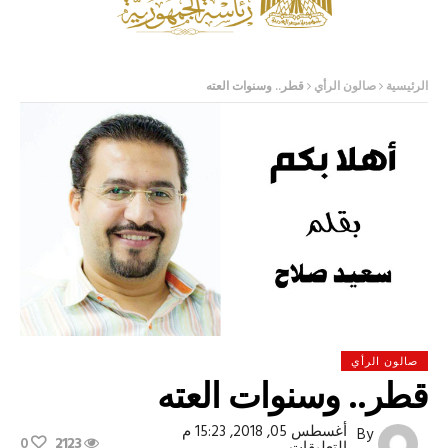
الرئيسية
صالون الرأي
قطر.. وسنوات العته
صالون الرأي
قطر.. وسنوات العته
أغسطس 05, 2018, 15:23 م
By
0
2123
على