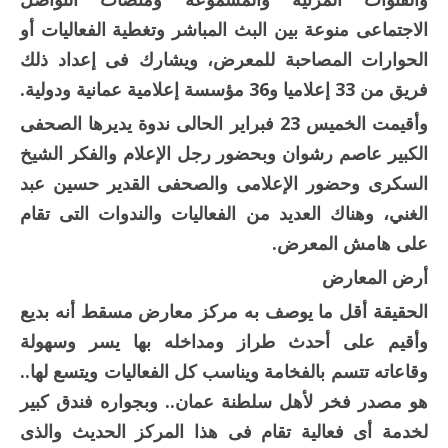
الاجتماعى منوعة بين البث المباشر وتغطية الفعاليات أو
الحوارات المصاحبة للمعرض، ويشارك فى إعداد ذلك
فريق من 33 إعلاميا و36 مؤسسة إعلامية عمانية ودولية.
وأقيمت الخميس 23 فبراير الحالى ندوة يديرها الصحفى
الكبير عاصم رشوان وبحضور رجل الإعلام والفكر الشيخ
السكرى وحضور الإعلامى والصحفى القدير حسين عبد
الغني، وهناك العديد من الفعاليات والندوات التى تقام
على هامش المعرض.
أرض المعارض
الحقيقة أقل ما يوصف به مركز معارض مسقط أنه بديع
وأقيم على أحدث طراز ومداخله بها يسر وسهولة
وقاعاته تتسم بالفخامة ويناسب كل الفعاليات ويتسع لها..
هو مصدر فخر لأهل سلطنة عمان.. وبجواره فندق كبير
لخدمة أى فعالية تقام فى هذا المركز الحديث والذى