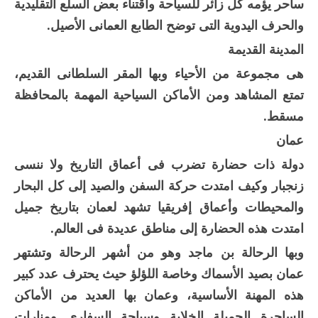
ساحر يؤمه كل زائر للسياحة واقتناء بعض السلع التقليدية
والحرف اليدوية التى توضح الطابع العمانى الأصيل.
المدينة القديمة
هى مجموعة من الأحياء وبها المقر السلطانى القديم،
تمتع المشاهد ومن الأماكن السياحية المهمة بالمحافظة
مسقط.
عمان
دولة ذات حضارة تضرب فى أعماق التاريخ ولا ننسى
زنجبار وكيف امتدت حركة السفن والصيد إلى كل البحار
والمحيطات وأعماق إفريقيا تشهد لعمان بتاريخ جميل
امتدت هذه الحضارة إلى مناطق عديدة فى العالم.
وبها الرحالة بن ماجد وهو من أشهر الرحالة وتشتهر
عمان بصيد الأسماك وخاصة اللؤلؤ حيث يحترف عدد كبير
هذه المهنة الأساسية، وعمان بها العديد من الأماكن
الساحرة الجميلة الخلابة وسياحة السفارى ومنارات