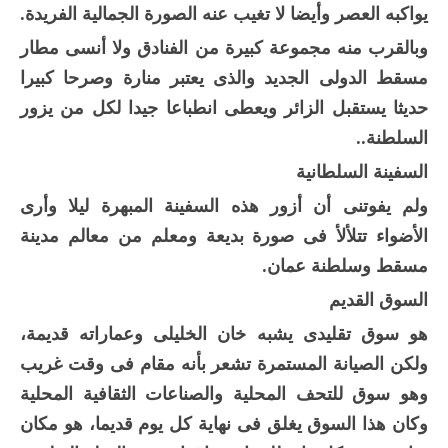
يواكبه العصر وأيضا لا تغيب عنه الصورة الجمالية الفريدة.
وبالقرب منه مجموعة كبيرة من الفنادق ولا أنسى مطار
مسقط الدولى الجديد والذى يعتبر منارة وصرحا كبيرا
حديثا يستقبل الزائر ويعطى انطباعا جيدا لكل من يزور
السلطنة..
السفينة السلطانية
ولم يفوتنى أن أزور هذه السفينة المبهرة ليلا وأرى
الأضواء تتلألأ فى صورة بديعة ومعلم من معالم مدينة
مسقط وسلطنة عمان.
السوق القديم
هو سوق تقليدى يشبه خان الخليلى وعماراته قديمة،
ولكن الصيانة المستمرة تشعر بأنه مقام فى وقت غريب
وهو سوق للتحف المحلية والصناعات الثقافية المحلية
وكان هذا السوق يغلق فى نهاية كل يوم قديما، هو مكان