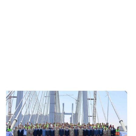
الرئيس عبد الفتاح السيسي يفتتح محور روض الفرج
وكوبري تحيا مصر