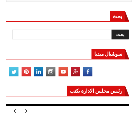
بحث
سوشيال ميديا
رئيس مجلس الادارة يكتب
مصر تعيد للعالم اتزانه