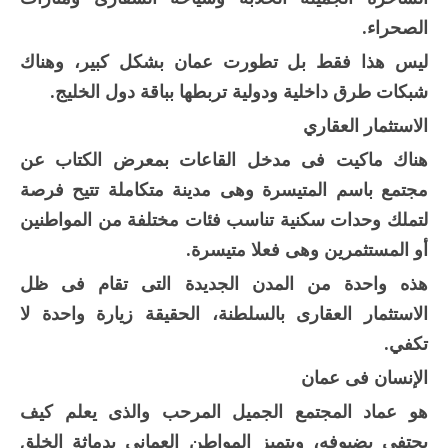
الصحراء.
ليس هذا فقط بل تطورت عمان بشكل كبير، وهناك
شبكات طرق داخلية ودولية تربطها بباقة دول الخليج.
الاستثمار العقاري
هناك ماكيت فى مدخل القاعات بمعرض الكتاب عن
مجتمع باسم المتيسرة وهى مدينة متكاملة تتيح فرصة
لتملك وحدات سكنية تناسب فئات مختلفة من المواطنين
أو المستثمرين وهى فعلا متيسرة.
هذه واحدة من المدن الجديدة التى تقام فى ظل
الاستثمار العقارى بالسلطنة، الحقيقة زيارة واحدة لا
تكفي.
الإنسان فى عمان
هو عماد المجتمع الجميل المرحب والذى يعلم كيف
يحتفى بضيوفه، ويتميز المواطن العمانى بدماثة الخلق