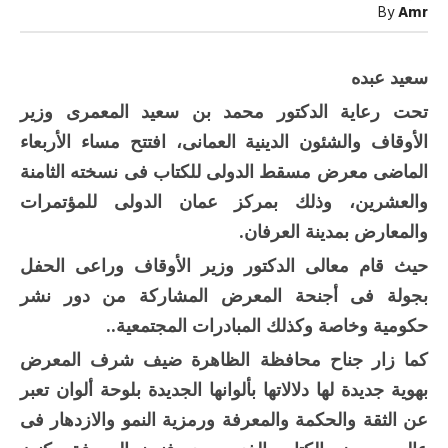
الأصالة
By
Amr
مغلقة
سعيد عبده
تحت رعاية الدكتور محمد بن سعيد المعمرى وزير
الأوقاف والشئون الدينية العمانى، افتتح مساء الأربعاء
الماضى معرض مسقط الدولى للكتاب فى نسخته الثامنة
والعشرين، وذلك بمركز عمان الدولى للمؤتمرات
والمعارض بمدينة العرفان.
حيث قام معالى الدكتور وزير الأوقاف وراعى الحفل
بجولة فى أجنحة المعرض المشاركة من دور نشر
حكومية وخاصة وكذلك المبادرات المجتمعية..
كما زار جناح محافظة الظاهرة ضيف شرف المعرض
بهوية جديدة لها دلالاتها بألوانها الجديدة بلوحة ألوان تعبر
عن الثقة والحكمة والمعرفة ورمزية النمو والازدهار فى