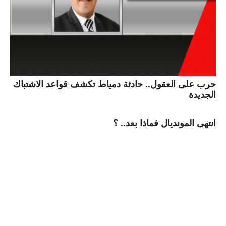
حرب على العقول.. حادثة دمياط تكشف قواعد الاشتباك
الجديدة
انتهى المونديال فماذا بعد.. ؟