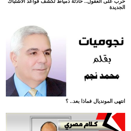
حرب على العقول.. حادثة دمياط تكشف قواعد الاشتباك
الجديدة
انتهى المونديال فماذا بعد.. ؟