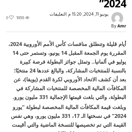
2024”
على
يونيو 11, 2024, 15:20 م
التعليقات
0
1055
331
مليون
By
Amr
يورو
مكافآت
المنتخبات
المشاركة
أيام قليلة وتنطلق منافسات كأس الأمم الأوروبية 2024،
في
“يورو
المقررة يوم الجمعة المقبل 14 يونيو، وتستمر حتى 14
2024”
مغلقة
يوليو في ألمانيا.. وتمثل جوائز البطولة فرصة كبيرة
بالنسبة للمنتخبات المشاركة، والبالغ عددها 24 منتخبًا؛
بعد أن كشف الاتحاد الأوروبي لكرة القدم (يويفا)، عن
المكافآت المالية المخصصة للمنتخبات المشاركة في
البطولة، والتي بلغت قيمتها الإجمالية 331 مليون يورو.
وبلغت قيمة المكافآت المالية المخصصة لبطولة “يورو
2024” في نسختها الـ 17، 331 مليون يورو، وهي نفس
القيمة التي تم تخصيصها للنسخة الماضية والتي أقيمت