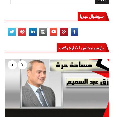
سوشيال ميديا
رئيس مجلس الادارة يكتب