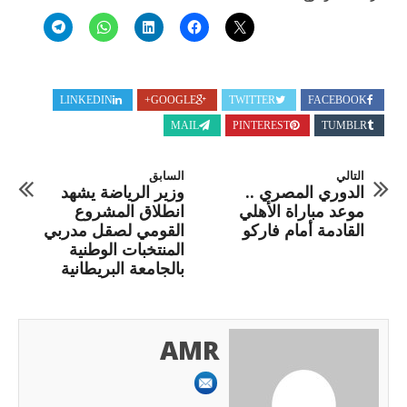
LINKEDIN
GOOGLE+
TWITTER
FACEBOOK
MAIL
PINTEREST
TUMBLR
التالي
السابق
الدوري المصري ..
وزير الرياضة يشهد
موعد مباراة الأهلي
انطلاق المشروع
القادمة أمام فاركو
القومي لصقل مدربي
المنتخبات الوطنية
بالجامعة البريطانية
AMR