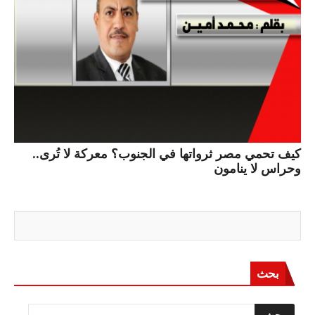
كيف تحمي مصر ثرواتها في الجنوب؟ معركة لا تُرى..
وحراس لا ينامون
بحث