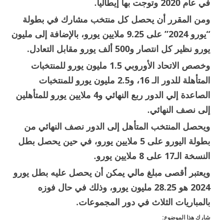
في عام 2020 وتوجت بها إيطاليا.
ومن المقرر أن يحصل كل منتخب مشارك في بطولة
“يورو 2024” على 9.25 ملايين يورو، بالإضافة إلى مليون
يورو نظير كل انتصار و500 ألف يورو مقابل التعادل.
وخصص الاتحاد الأوروبي 1.5 مليون يورو للمنتخبات
المتأهلة للدور الـ 16، و2.5 مليون يورو للمنتخبات
الصاعدة إلي الدور ربع النهائي و4 ملايين يورو للمتأهلين
إلى نصف النهائي.
ويحصل المنتخب المتأهل إلى الدور نصف النهائي من
بطولة اليورو على 5 ملايين يورو، في حين يحصل بطل
النسخة الـ17 على 8 ملايين يورو.
ويعتبر أقصى مبلغ مالي يمكن أن يحصل عليه بطل يورو
2024 هو 28.25 مليون يورو، وذلك في حال فوزه
بالمباريات الثلاث في دور المجموعات.
شارك هذا الموضوع: