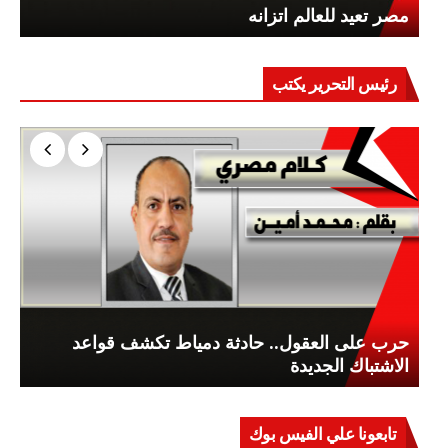
مصر تعيد للعالم اتزانه
رئيس التحرير يكتب
حرب على العقول.. حادثة دمياط تكشف قواعد
الاشتباك الجديدة
تابعونا علي الفيس بوك