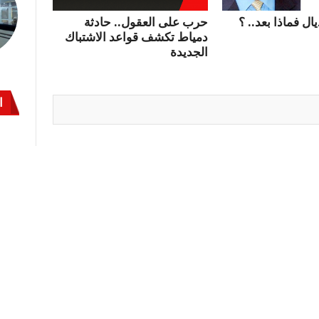
ال فماذا بعد.. ؟
حرب على العقول.. حادثة
دمياط تكشف قواعد الاشتباك
الجديدة
ا