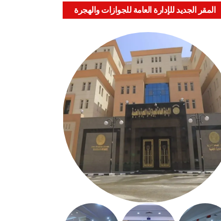
المقر الجديد للإدارة العامة للجوازات والهجرة
والجنسية بالعباسية