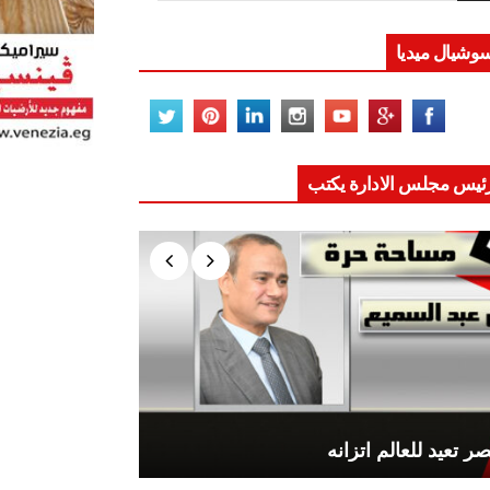
وشيال ميديا
ئيس مجلس الادارة يكتب
ر تعيد للعالم اتزانه