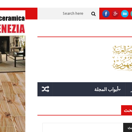
موية عملاقة؟
قوة الدولة.. عندما يصبح التخطيط خط الدفاع الأول
القيادة الاس
أبواب المجلة
حث