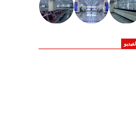
لفيديو