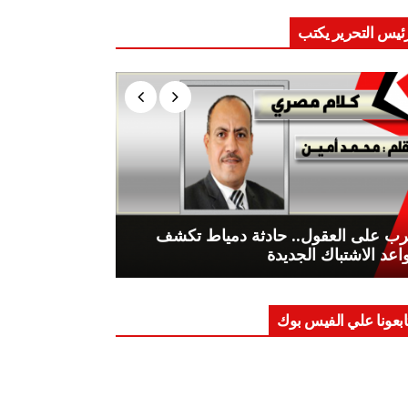
ئيس التحرير يكتب
ب على العقول.. حادثة دمياط تكشف
اعد الاشتباك الجديدة
ابعونا علي الفيس بوك