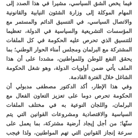
فيما يخص الشق السياسي، مشيرا في هذا الصدد إلى
المهام الموكلة إلى وزارة الشئون النيابية والقانونية
والاتصال السياسي، في التنسيق الدائم والمستمر مع
المؤسسات التشريعية والسياسية في الدولة، تعظيما
للتنسيق الذي تحرص عليه الحكومة في كل الملفات
المشتركة مع البرلمان ومجلس أمناء الحوار الوطني؛ بما
يحقق النفع للوطن وللمواطنين، مشددا على أن هذا
الملف يأتي ضمن أولويات الدولة، وهو شغل الحكومة
الشاغل خلال الفترة القادمة.
وفي هذا الإطار، أكد الدكتور مصطفى مدبولي أن
الحكومة تحرص دوما على تعزيز التعاون الفعال مع
البرلمان، واللجان النوعية به في مختلف الملفات
السياسية والاقتصادية ومشروعات القوانين التي يتم
سنّها؛ من أجل إيجاد أرضية مشتركة، بما يعمل على
سرعة إنجاز القوانين التي تهم المواطنين، ولذا فيجب