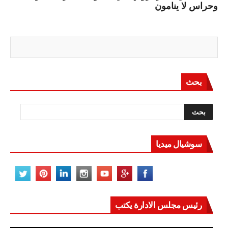
وحراس لا ينامون
بحث
سوشيال ميديا
رئيس مجلس الادارة يكتب
مصر تعيد للعالم اتزانه