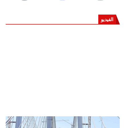
الفيديو
الرئيس عبد الفتاح السيسي يفتتح محور روض الفرج