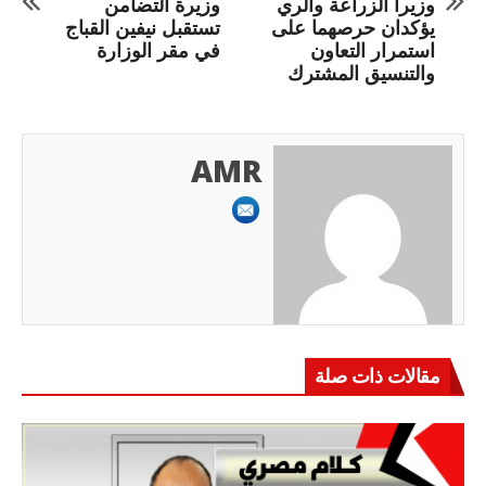
وزيرا الزراعة والري
وزيرة التضامن
يؤكدان حرصهما على
تستقبل نيفين القباج
استمرار التعاون
في مقر الوزارة
والتنسيق المشترك
AMR
مقالات ذات صلة