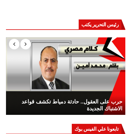
رئيس التحرير يكتب
حرب على العقول.. حادثة دمياط تكشف قواعد
الاشتباك الجديدة
تابعونا علي الفيس بوك