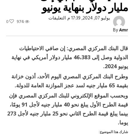
مليار دولار بنهاية يونيو
على
يوليو 07, 2024, 17:39 م
التعليقات
0
974
البنك
المركزي:
By
Amr
ارتفاع
صافي
الاحتياطي
الأجنبي
قال البنك المركزي المصري: إن صافي الاحتياطيات
إلى
46.383
الدولية وصل إلى 46،383 مليار دولار أمريكي في نهاية
مليار
دولار
يونيو 2024.
بنهاية
يونيو
وطرح البنك المركزي المصري اليوم الأحد، أذون خزانة
مغلقة
بقيمة 65 مليار جنيه لسد عجز الموازنة العامة للدولة.
وبحسب الموقع الإلكتروني للبنك المركزي المصري فإن
قيمة الطرح الأول يبلغ نحو 40 مليار جنيه لأجل 91 يومًا،
بينما يبلغ قيمة الطرح الثاني نحو 25 مليار جنيه لأجل 273
يوما.
شارك هذا الموضوع: