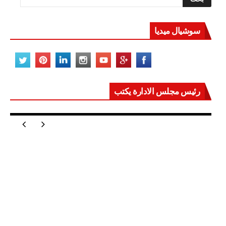
سوشيال ميديا
رئيس مجلس الادارة يكتب
مصر تعيد للعالم اتزانه