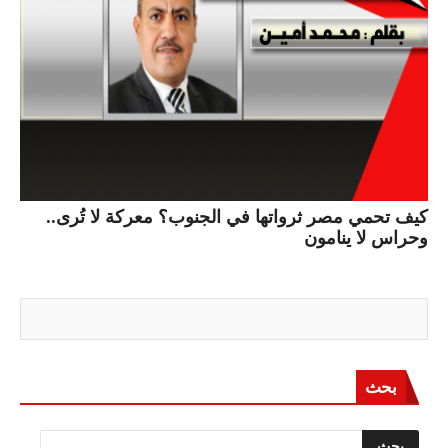
كيف تحمي مصر ثرواتها في الجنوب؟ معركة لا تُرى..
وحراس لا ينامون
بحث