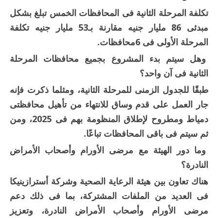
تكلفة المرحلة الثانية فى المحافظات الخمس تبلغ بشكل
مبدئى 86 مليار جنيه مقارنة بـ53 مليار جنيه تكلفة
المرحلة الأولى فى 6محافظات.
وهل سيتم بدء المشروع بجميع محافظات المرحلة
الثانية فى آن واحد؟
طبقًا للجدول الزمنى للمرحلة الثانية، ومثلما ذكرت فإنه
جار العمل على قدم وساق للانتهاء من تأهيل محافظتى
دمياط ومطروح لإطلاق المنظومة بهم فى 2025، ومن
ثم سيتم فى باقى المحافظات تباعًا.
وما دور الهيئة مع مرضى الأورام وأصحاب الأمراض
النادرة؟
هناك تعاون بين هيئة الرعاية الصحية وشركة أسترازينيكا
فى العديد من الملفات المشتركة، بما فى ذلك دعم
مرضى الأورام وأصحاب الأمراض النادرة، وتعزيز