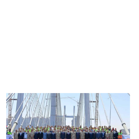
الرئيس عبد الفتاح السيسي يفتتح محور روض الفرج
وكوبري تحيا مصر