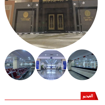
الفيديو