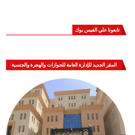
تابعونا علي الفيس بوك
المقر الجديد للإدارة العامة للجوازات والهجرة والجنسية
بالعباسية