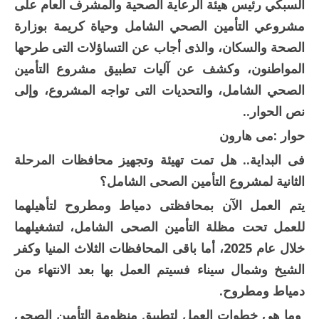
السبكي رئيس هيئة الرعاية الصحية والمشرف العام على
مشروعي التأمين الصحي الشامل وحياة كريمة بوزارة
الصحة والسكان، والذى أجاب عن التساؤلات التى طرحها
المواطنون، وكشف عن آليات تطبيق مشروع التأمين
الصحي الشامل، والتحديات التى تواجه المشروع، وإلى
نص الحوار..
حوار :مى هارون
فى البداية.. هل تمت تهيئة وتجهيز محافظات المرحلة
الثانية لمشروع التأمين الصحى الشامل؟
يتم العمل الآن بمحافظتى دمياط ومطروح لتأهيلهما
للعمل تحت مظلة التأمين الصحى الشامل، لتشغيلهما
خلال عام 2025، أما باقى المحافظات الثلاث المنيا وكفر
الشيخ وشمال سيناء فسيتم العمل بها بعد الانتهاء من
دمياط ومطروح.
وما هى خطوات العمل لتطبيق منظومة التأمين الصحى