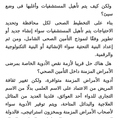
ولكن كيف يتم تأهيل المستشفيات وأغلبها فى وضع
سيئ؟
بناء على التخطيط الصحى لكل محافظة وتحديد
الاحتياجات يتم تأهيل المستشفيات سواء إنشاء جديد أو
تطوير وفقًا لنموذج التأمين الصحى الشامل، ومن ثم
إعداد البنية التحتية سواء الإنشائية أو البنية التكنولوجية
والرقمية.
هل هناك حل قريبا لأزمة نقص الأدوية الخاصة بمرضى
الأمراض المزمنة داخل التأمين الصحي؟
أدوية الأمراض المزمنة متوافرة، ولكن تغيير ثقافة
المريض من الاعتماد على الاسم العلمى بدلًا من الاسم
التجارى للدواء أحد العوائق، فلدينا العديد من المثائل
العلاجية والبدائل المتاحة، ويتم توفير الأدوية سواء
لأصحاب الأمراض المزمنة وبمخزون استراتيجى، فالدولة