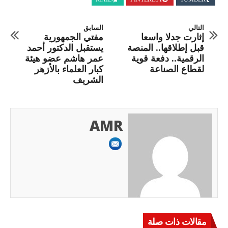
التالي
السابق
إثارت جدلا واسعا
مفتي الجمهورية
قبل إطلاقها.. المنصة
يستقبل الدكتور أحمد
الرقمية.. دفعة قوية
عمر هاشم عضو هيئة
لقطاع الصناعة
كبار العلماء بالأزهر
الشريف
AMR
مقالات ذات صلة