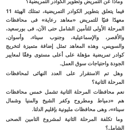
وماذا عن التمريض وتطوير الكوادر التمريضية؟
فيما يتعلق بتطوير الكوادر التمريضية، تمتلك الهيئة 11
معهدًا فنيًا للتمريض «معاهد رعاية» فى محافظات
المرحلة الأولى للتأمين الشامل حتى الآن، فى بورسعيد،
والأقصر، والإسماعيلية، وجنوب سيناء، وأسوان،
والسويس، وهذه المعاهد تمثل إضافة متميزة لتخريج
كوادر تمريضية مؤهلة على أعلى مستوى وفقًا لمعايير
الجودة واحتياجات سوق العمل.
وهل تم الاستقرار على العدد النهائى لمحافظات
المرحلة الثانية؟
نعم محافظات المرحلة الثانية تشمل خمس محافظات
هم «دمياط ومطروح وكفر الشيخ والمنيا وشمال
سيناء»، وهى محافظات مليونية بإقليم الدلتا.
وما تكلفة المرحلة الثانية لمشروع التامين الصحى
الشامل؟