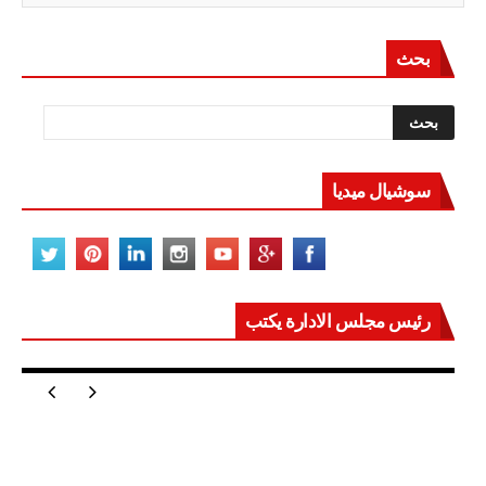
بحث
سوشيال ميديا
رئيس مجلس الادارة يكتب
مصر تعيد للعالم اتزانه