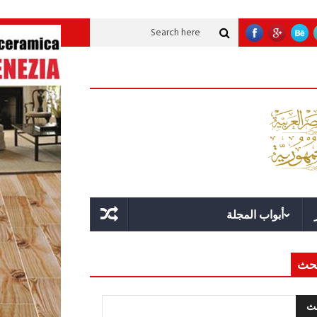
نموية عملاقة؟
قوة الدولة.. عندما يصبح التخطيط خط الدفاع الأول
القيادة الا
أبواب المجلة
حث