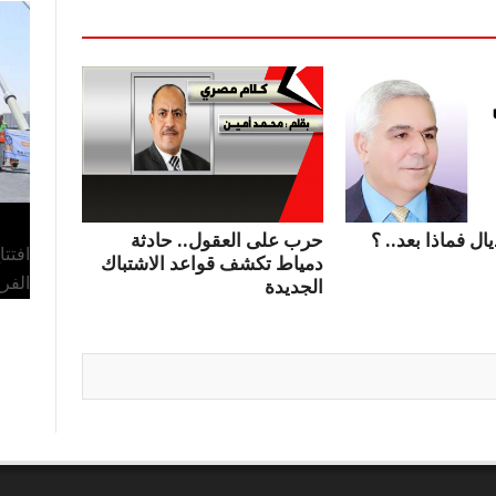
ال فماذا بعد.. ؟
حرب على العقول.. حادثة
افتت
دمياط تكشف قواعد الاشتباك
الفر
الجديدة