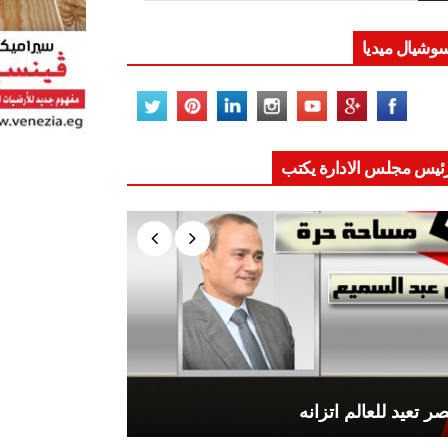
وشيال ميديا
ئيس مجلس الادارة يكتب
ر تعيد للعالم اتزانه