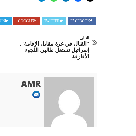
DIN
GOOGLE+
TWITTER
FACEBOOK
التالي
"القتال في غزة مقابل الإقامة"..
إسرائيل تستغل طالبي اللجوء
الأفارقة
AMR