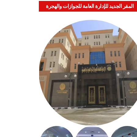
المقر الجديد للإدارة العامة للجوازات والهجرة
والجنسية بالعباسية