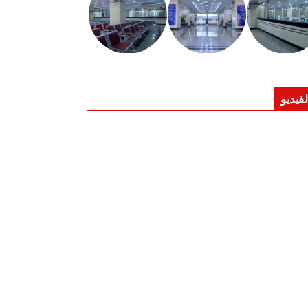
لفيديو