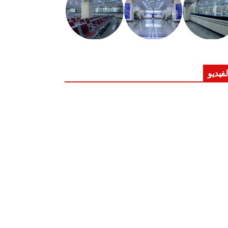
لفيديو