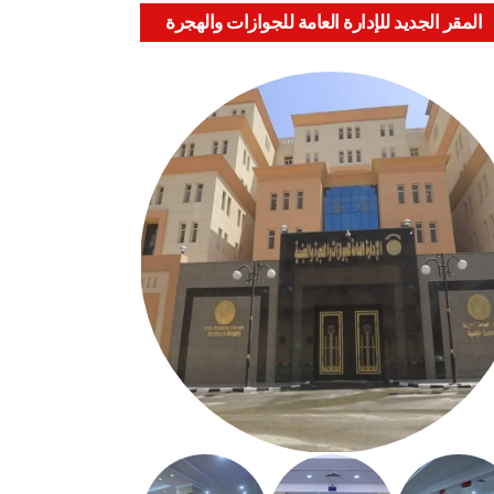
المقر الجديد للإدارة العامة للجوازات والهجرة
والجنسية بالعباسية