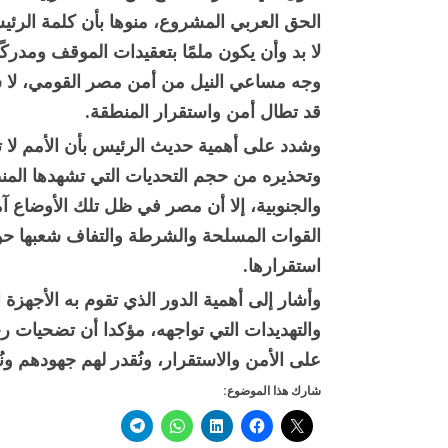
الحق العربي المشروع، منوها بأن كلمة ال
لا بد وأن يكون ملمًا بتعقيدات الموقف ومدرك
وجه مساعي النيل من أمن مصر القومي، لا سيم
قد تطال أمن واستقرار المنطقة.
وشدد على أهمية حديث الرئيس بأن الأمم لا تص
وتحذيره من حجم التحديات التي تشهدها المن
والجنوبية، إلا أن مصر في ظل تلك الأوضاع آ
القوات المسلحة والشرطة والتفاف شعبها حو
استقرارها.
وأشار إلى أهمية الدور الذي تقوم به الأجهزة
والتهديدات التي تواجهه، مؤكدا أن تضحيات ر
على الأمن والاستقرار، ونُقدر لهم جهودهم ون
شارك هذا الموضوع: