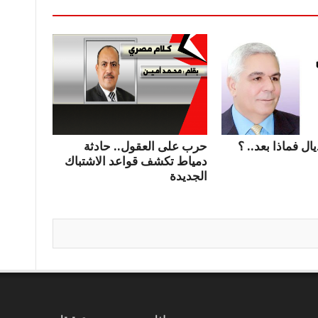
ال فماذا بعد.. ؟
حرب على العقول.. حادثة
دمياط تكشف قواعد الاشتباك
الجديدة