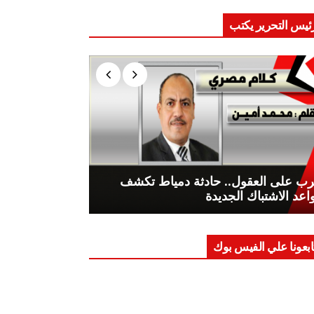
ئيس التحرير يكتب
ب على العقول.. حادثة دمياط تكشف
اعد الاشتباك الجديدة
ابعونا علي الفيس بوك