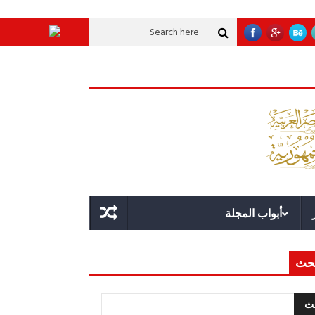
لاقة؟
قوة الدولة.. عندما يصبح التخطيط خط الدفاع الأول
القيادة الاستراتيجي
أبواب المجلة
حث