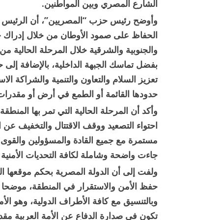
الشارع المصري وبين المواطنين.
وأوضح رئيس حزب “المصريين”، أن الرئيس 
الحفاظ على صمود الأوطان من خلال إدراك حجم
والجنوبية والشرقية خلال المرحلة الحالية 
بفضل تماسك الجبهة الداخلية، بالإضافة إلى 
تعزيز السلام والتعاون والتنمية والشراكة ال
حدودها القائمة أو الطمع في أرض أو مقدرات 
وأكد أن المرحلة الحالية التي تمر بها المنط
احتواء التصعيد ووقف الاقتتال والتخفيف عن 
مستمرة مع جميع القادة والمسؤولين والقوى 
جاءت واضحة وشاملة لكافة التحديات الأمنية ا
ولفت إلى أن الدولة المصرية بحكم موقعها الج
حفظ الأمن والاستقرار في المنطقة، موضحا 
وبالتنسيق مع كافة الأطراف الدولية، وهو الأمر 
تكون في صدارة الدفاع عن الأمة العربية مقد