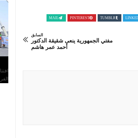
MAIL
PINTEREST
TUMBLR
LINKE
السابق
مفتي الجمهورية ينعى شقيقة الدكتور
أحمد عمر هاشم
افتت
الفر