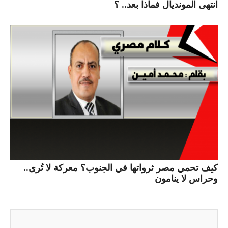
انتهى المونديال فماذا بعد.. ؟
كيف تحمي مصر ثرواتها في الجنوب؟ معركة لا تُرى..
وحراس لا ينامون