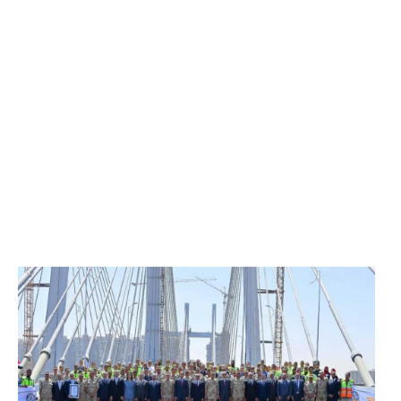
الرئيس عبد الفتاح السيسي يفتتح محور روض الفرج
وكوبري تحيا مصر