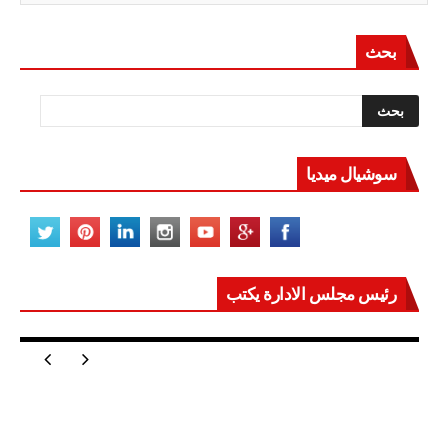
بحث
سوشيال ميديا
رئيس مجلس الادارة يكتب
مصر تعيد للعالم اتزانه