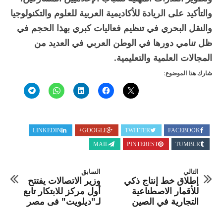
والتأكيد على الريادة للأكاديمية العربية للعلوم والتكنولوجيا
والنقل البحري في تنظيم فعاليات كبري بهذا الحجم في
ظل تنامي دورها في الوطن العربي في العديد من
المجالات العلمية والتعليمية.
شارك هذا الموضوع:
LINKEDIN
GOOGLE+
TWITTER
FACEBOOK
MAIL
PINTEREST
TUMBLR
التالي
السابق
إطلاق خط إنتاج ذكي
وزير الاتصالات يفتتح
للأقمار الاصطناعية
أول مركز للابتكار تابع
التجارية في الصين
لـ"ديلويت" فى مصر