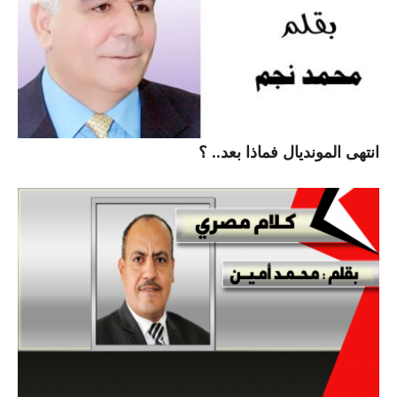
انتهى المونديال فماذا بعد.. ؟