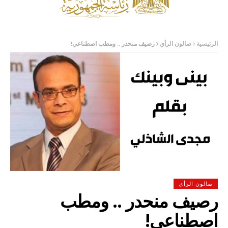
الرئيسية
صالون الرأي
رصيف منحدر .. ومطب اصطناعي!
صالون الرأي
رصيف منحدر .. ومطب
اصطناعي!