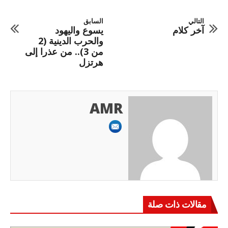
التالي
السابق
آخر كلام
يسوع واليهود
والحرب الدينية (2
من 3).. من عذرا إلى
هرتزل
AMR
مقالات ذات صلة