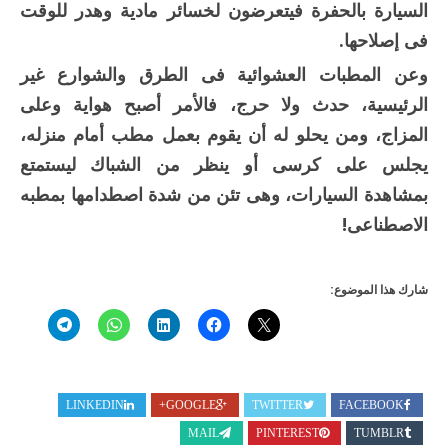
السيارة بالحفرة فيتعرضون لخسائر مادية وهدر للوقت
فى إصلاحها.
وعن المطبات العشوائية فى الطرق والشوارع غير
الرئيسية، حدث ولا حرج، فالأمر أصبح هواية وعلى
المزاج، ومن يحلو له أن يقوم بعمل مطب أمام منزله،
يجلس على كرسى أو ينظر من الشباك ليستمتع
بمشاهدة السيارات، وهى تئن من شدة اصطدامها بمطبه
الاصطناعى!
شارك هذا الموضوع:
LINKEDIN
GOOGLE+
TWITTER
FACEBOOK
MAIL
PINTEREST
TUMBLR