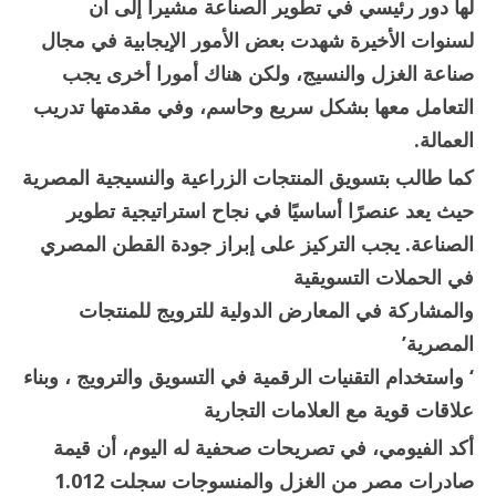
لها دور رئيسي في تطوير الصناعة مشيرا إلى أن
لسنوات الأخيرة شهدت بعض الأمور الإيجابية في مجال
صناعة الغزل والنسيج، ولكن هناك أمورا أخرى يجب
التعامل معها بشكل سريع وحاسم، وفي مقدمتها تدريب
العمالة.
كما طالب بتسويق المنتجات الزراعية والنسيجية المصرية
حيث يعد عنصرًا أساسيًا في نجاح استراتيجية تطوير
الصناعة. يجب التركيز على إبراز جودة القطن المصري
في الحملات التسويقية
والمشاركة في المعارض الدولية للترويج للمنتجات
المصرية’
‘ واستخدام التقنيات الرقمية في التسويق والترويج ، وبناء
علاقات قوية مع العلامات التجارية
أكد الفيومي، في تصريحات صحفية له اليوم، أن قيمة
صادرات مصر من الغزل والمنسوجات سجلت 1.012