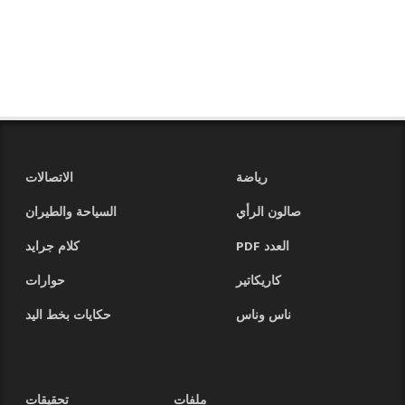
رياضة
الاتصالات
صالون الرأي
السياحة والطيران
العدد PDF
كلام جرايد
كاريكاتير
حوارات
ناس وناس
حكايات بخط اليد
ملفات
تحقيقات