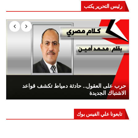
رئيس التحرير يكتب
حرب على العقول.. حادثة دمياط تكشف قواعد
الاشتباك الجديدة
تابعونا علي الفيس بوك