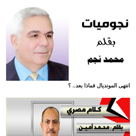
انتهى المونديال فماذا بعد.. ؟