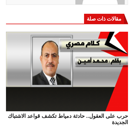
مقالات ذات صلة
حرب على العقول.. حادثة دمياط تكشف قواعد الاشتباك
الجديدة