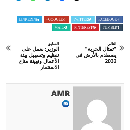
LINKEDIN
GOOGLE+
TWITTER
FACEBOOK
MAIL
PINTEREST
TUMBLR
التالي
السابق
"تمثال الحرية"
الوزير: نعمل على
يصطدم بالأرض فى
تنظيم وتسهيل بيئة
2032
الأعمال وتهيئة مناخ
الاستثمار
AMR