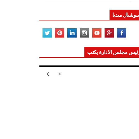
وشيال ميديا
ئيس مجلس الادارة يكتب
ر تعيد للعالم اتزانه