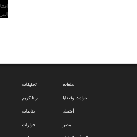
افتت
الفر
ملفات
تحقيقات
حوادث وقضايا
ربنا كريم
أقتصاد
متابعات
مصر
حوارات