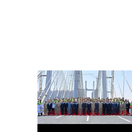
الرئيس عبد الفتاح السيسي يفتتح محور روض
الفرج وكوبري تحيا مصر