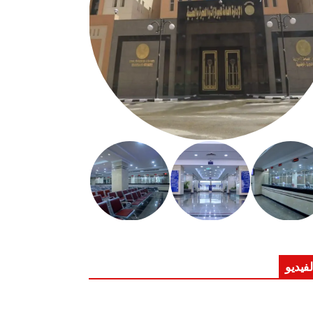
لفيديو