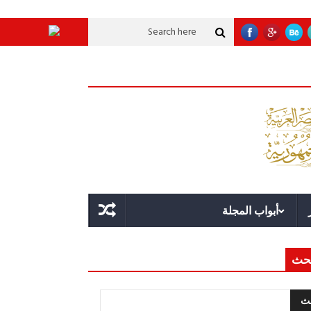
 تنموية عملاقة؟
قوة الدولة.. عندما يصبح التخطيط خط الدفاع الأول
القيادة ا
أبواب المجلة
حث