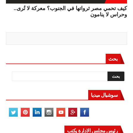
كيف تحمي مصر ثرواتها في الجنوب؟ معركة لا تُرى..
وحراس لا ينامون
بحث
سوشيال ميديا
رئيس مجلس الادارة يكتب