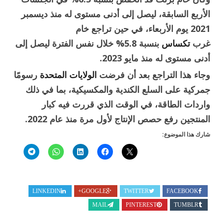
الأربع السابقة، ليصل إلى أدنى مستوى له منذ ديسمبر
2021 يوم الأربعاء، في حين تراجع خام
غرب
تكساس
بنسبة 5.8% خلال نفس الفترة ليصل إلى
أدنى مستوى له منذ مايو 2023.
وجاء هذا التراجع بعد أن فرضت
الولايات المتحدة
رسومًا
جمركية على السلع الكندية والمكسيكية، بما في ذلك
واردات الطاقة، في الوقت الذي قررت فيه كبار
المنتجين رفع حصص الإنتاج لأول مرة منذ عام 2022.
شارك هذا الموضوع:
LINKEDIN
GOOGLE+
TWITTER
FACEBOOK
MAIL
PINTEREST
TUMBLR