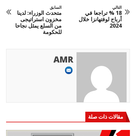
التالي
السابق
18 % تراجعا في
متحدث الوزراء: لدينا
أرباح لوفتهانزا خلال
مخزون استراتيجى
2024
من السلع يمثل نجاحا
للحكومة
AMR
مقالات ذات صلة