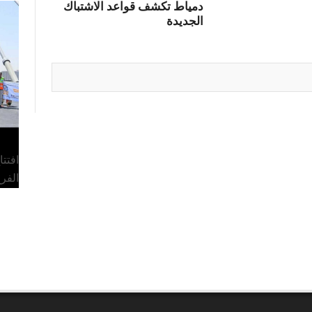
دمياط تكشف قواعد الاشتباك
الجديدة
افتت
الفر