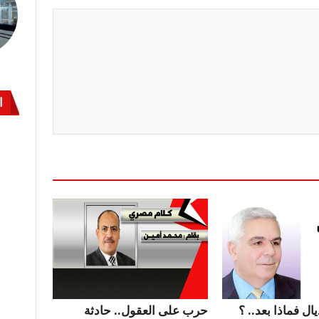
ا
ال فماذا بعد.. ؟
حرب على العقول.. حادثة