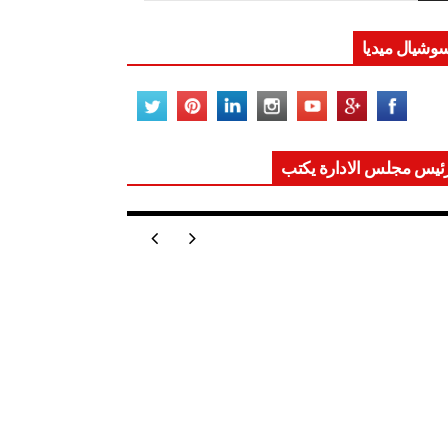
وشيال ميديا
ئيس مجلس الادارة يكتب
ر تعيد للعالم اتزانه