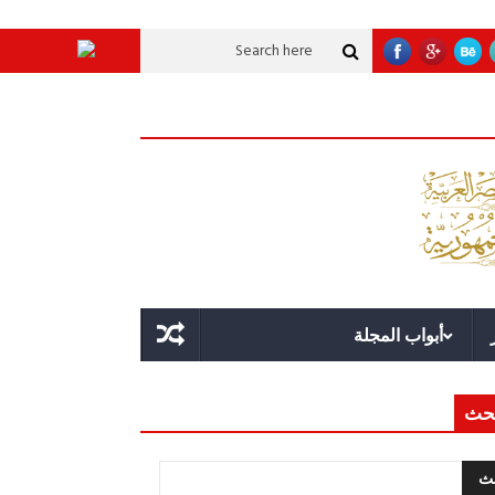
نموية عملاقة؟
قوة الدولة.. عندما يصبح التخطيط خط الدفاع الأول
القيادة الا
أبواب المجلة
حث