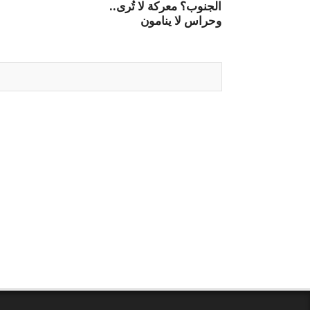
الجنوب؟ معركة لا تُرى..
وحراس لا ينامون