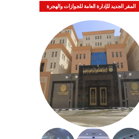
المقر الجديد للإدارة العامة للجوازات والهجرة
والجنسية بالعباسية