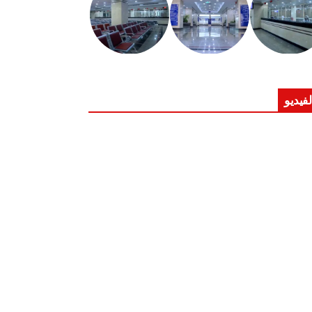
لفيديو