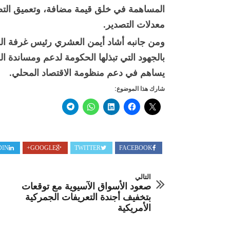
المساهمة في خلق قيمة مضافة، وتعميق التصن
معدلات التصدير.
ومن جانبه أشاد أيمن العشري رئيس غرفة ال
بالجهود التي تبذلها الحكومة لدعم ومساندة 
يساهم في دعم منظومة الاقتصاد المحلي.
شارك هذا الموضوع:
DIN
GOOGLE+
TWITTER
FACEBOOK
التالي
صعود الأسواق الآسيوية مع توقعات
بتخفيف أجندة التعريفات الجمركية
الأمريكية