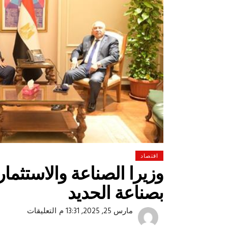
اقتصاد
وزيرا الصناعة والاستثمار
بصناعة الحديد
 لولاد بلدنا
التشجيع «أخلاق» وليس «تحفيل»
على
مارس 25, 2025, 13:31 م
التعليقات
وزيرا
الصناعة