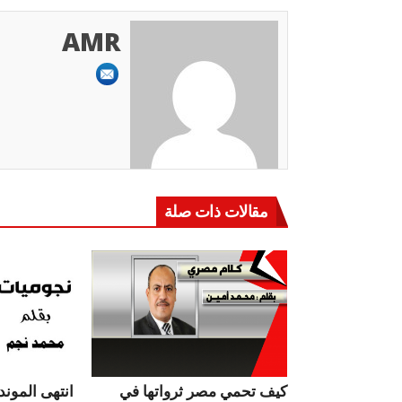
AMR
مقالات ذات صلة
كيف تحمي مصر ثرواتها في
انتهى الموندي