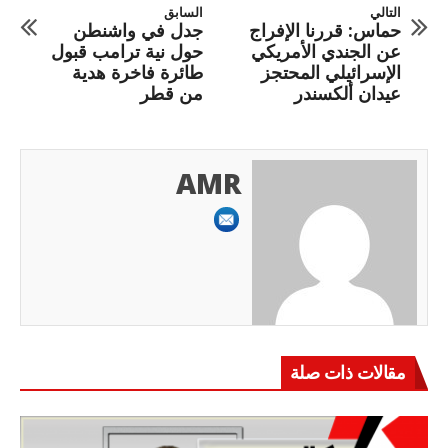
التالي
السابق
حماس: قررنا الإفراج
جدل في واشنطن
عن الجندي الأمريكي
حول نية ترامب قبول
الإسرائيلي المحتجز
طائرة فاخرة هدية
عيدان ألكسندر
من قطر
AMR
مقالات ذات صلة