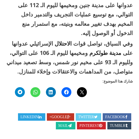
عدوانها على مدينة جنين ومخيمها لليوم الـ 112 على
التوالي، مع توسيع عمليات التجريف والتدمير داخل
المخيم بهدف تغيير معالمه وبنيته، مع استمرار منع
الدخول أو الوصول إليه.
وفي السياق، تواصل قوات
الاحتلال
الإسرائيلي عدوانها
على
مدينة طولكرم
ومخيمها لليوم الـ 106 على التوالي،
ولليوم الـ 93 على مخيم نور شمس، وسط تصعيد ميداني
متواصل، من المداهمات والاعتقالات وإخلاء للمنازل.
شارك هذا الموضوع:
LINKEDIN
GOOGLE+
TWITTER
FACEBOOK
MAIL
PINTEREST
TUMBLR