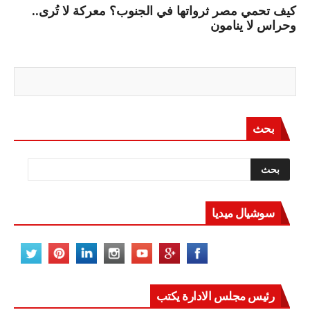
كيف تحمي مصر ثرواتها في الجنوب؟ معركة لا تُرى..
وحراس لا ينامون
بحث
سوشيال ميديا
رئيس مجلس الادارة يكتب